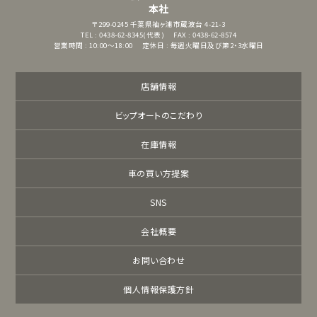
本社
〒299-0245
千葉県袖ヶ浦市蔵波台 4-21-3
TEL : 0438-62-8345(代表)
FAX : 0438-62-8574
営業時間 : 10:00～18:00
定休日 : 毎週火曜日及び第2・3水曜日
店舗情報
ビップオートのこだわり
在庫情報
車の買い方提案
SNS
会社概要
お問い合わせ
個人情報保護方針