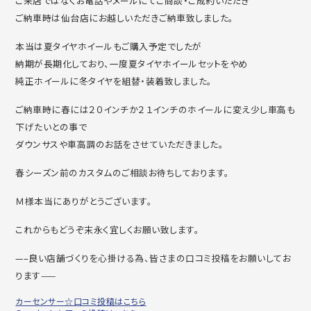
ご来店ではなくお電話やメールにてご商談・ご成約いただき
ご納車時は仙台店にお越しいただきご納車致しました。
本当は夏タイヤホイールもご購入予定でしたが
納期が長期化しており、一度夏タイヤホイールセットをやめ
純正ホイールに冬タイヤを組替・装着致しました。
ご納車時に春には２０インチか２１インチのホイールに変え少し車高も
下げたいとの事で
ダウンサスや車高調のお話をさせていただきました。
春シーズン前のカスタムのご相談お待ちしております。
Ｍ様本当にありがとうございます。
これからもどうぞ末永く宜しくお願い致します。
—–良い店舗づくりを心掛ける為、皆さまの口コミ投稿をお願いしてお
ります——
カーセンサー☆口コミ投稿はこちら