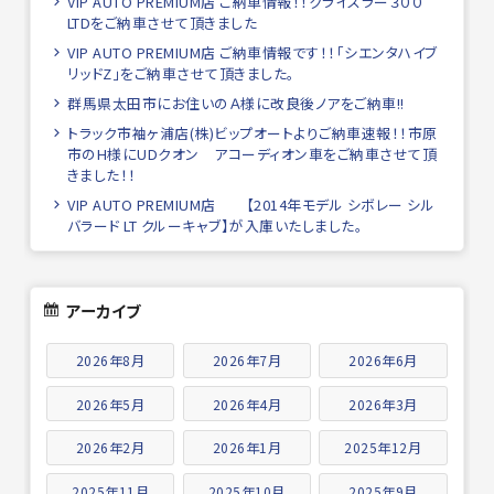
VIP AUTO PREMIUM店 ご納車情報！！クライスラー３００
LTDをご納車させて頂きました
VIP AUTO PREMIUM店 ご納車情報です！！「シエンタハイブ
リッドZ」をご納車させて頂きました。
群馬県太田市にお住いのＡ様に改良後ノアをご納車!!
トラック市袖ヶ浦店(株)ビップオートよりご納車速報！！市原
市のH様にUDクオン アコーディオン車をご納車させて頂
きました！！
VIP AUTO PREMIUM店 【2014年モデル シボレー シル
バラード LT クルーキャブ】が入庫いたしました。
アーカイブ
2026年8月
2026年7月
2026年6月
2026年5月
2026年4月
2026年3月
2026年2月
2026年1月
2025年12月
2025年11月
2025年10月
2025年9月