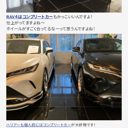
RAV４はコンプリートカー
もかっこいいんですよ！
仕上がってますよね～
ホイールがすごく合ってるなーって思うんですよね！
ハリアーも個人的にはコンプリートカー
が大好物です！