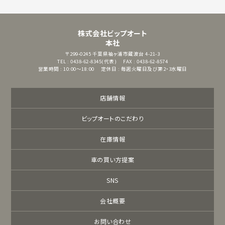
株式会社ビップオート
本社
〒299-0245
千葉県袖ヶ浦市蔵波台 4-21-3
TEL : 0438-62-8345(代表)
FAX : 0438-62-8574
営業時間 : 10:00～18:00
定休日 : 毎週火曜日及び第2・3水曜日
店舗情報
ビップオートのこだわり
在庫情報
車の買い方提案
SNS
会社概要
お問い合わせ