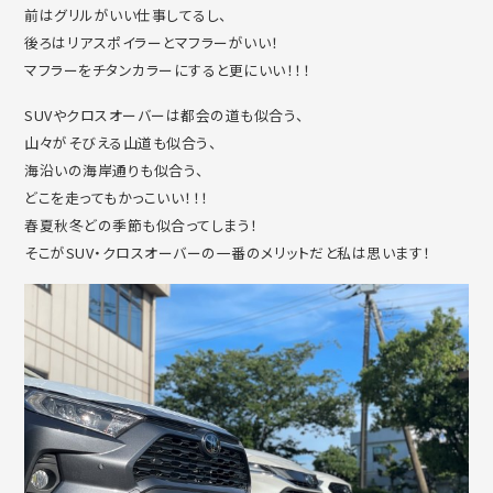
前はグリルがいい仕事してるし、
後ろはリアスポイラーとマフラーがいい！
マフラーをチタンカラーにすると更にいい！！！
SUVやクロスオーバーは都会の道も似合う、
山々がそびえる山道も似合う、
海沿いの海岸通りも似合う、
どこを走ってもかっこいい！！！
春夏秋冬どの季節も似合ってしまう！
そこがSUV・クロスオーバーの一番のメリットだと私は思います！