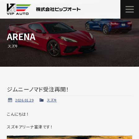
ARENA
スズキ
ジムニーノマド受注再開！
2026.01.29
スズキ
こんにちは！
スズキアリーナ富津です！