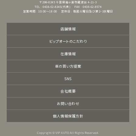
〒299-0245
千葉県袖ヶ浦市蔵波台 4-21-3
TEL : 0438-62-8345(代表)
FAX : 0438-62-8574
営業時間 : 10:00～18:00
定休日 : 毎週火曜日及び第2・3水曜日
店舗情報
ビップオートのこだわり
在庫情報
車の買い方提案
SNS
会社概要
お問い合わせ
個人情報保護方針
Copyright © VIP AUTO All Rights Reserved.