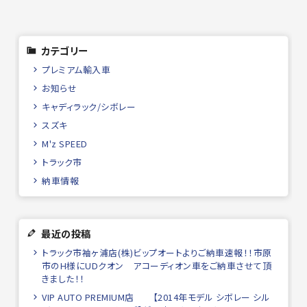
カテゴリー
プレミアム輸入車
お知らせ
キャディラック/シボレー
スズキ
M'z SPEED
トラック市
納車情報
最近の投稿
トラック市袖ヶ浦店(株)ビップオートよりご納車速報！！市原
市のH様にUDクオン アコーディオン車をご納車させて頂
きました！！
VIP AUTO PREMIUM店 【2014年モデル シボレー シル