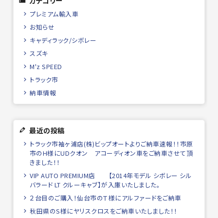
カテゴリー
プレミアム輸入車
お知らせ
キャディラック/シボレー
スズキ
M'z SPEED
トラック市
納車情報
最近の投稿
トラック市袖ヶ浦店(株)ビップオートよりご納車速報！！市原
市のH様にUDクオン アコーディオン車をご納車させて頂
きました！！
VIP AUTO PREMIUM店 【2014年モデル シボレー シル
バラード LT クルーキャブ】が入庫いたしました。
２台目のご購入！仙台市のＴ様にアルファードをご納車
秋田県のS様にヤリスクロスをご納車いたしました！！