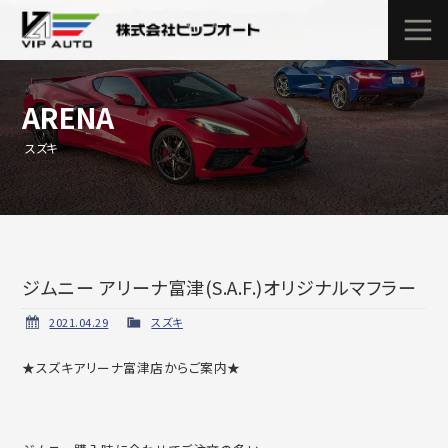
ARENA
スズキ
ジムニー アリーナ富津(S.A.F.)オリジナルマフラー
2021.04.29
スズキ
★スズキアリーナ富津店からご案内★