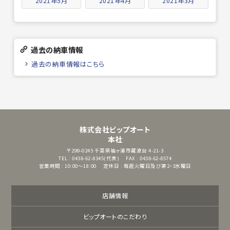
2021年5月
2021年4月
2021年3月
過去の納車情報
過去の納車情報はこちら
株式会社ビップオート
本社
〒299-0245
千葉県袖ヶ浦市蔵波台 4-21-3
TEL : 0438-62-8345(代表)
FAX : 0438-62-8574
営業時間 : 10:00～18:00
定休日 : 毎週火曜日及び第2・3水曜日
店舗情報
ビップオートのこだわり