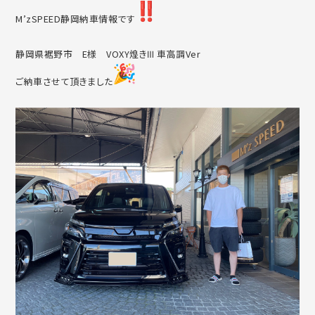
M’zSPEED静岡納車情報です
静岡県裾野市 E様 VOXY煌きⅢ 車高調Ver
ご納車させて頂きました