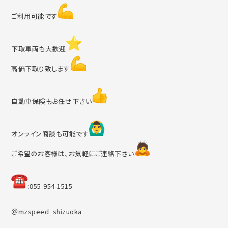
ご利用可能です
下取車両も大歓迎
高価下取り致します
自動車保険もお任せ下さい
オンライン商談も可能です
ご希望のお客様は、お気軽にご連絡下さい
︎:055-954-1515
＠mzspeed_shizuoka