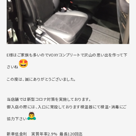
E様はご家族も多いのでVOXYコンプリートで沢山の思い出を作って下
さいね
この度は、誠にありがとうございました。
当店舗では新型コロナ対策を実施しております。
御入店の際には、入口に常設しております検温器にて検温・消毒にご
協力下さい
新車低金利 実質年率2.9% 最長120回迄