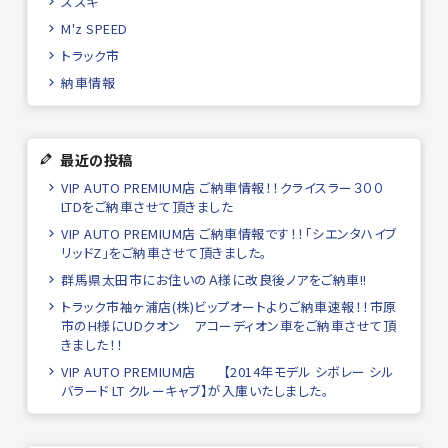
スズキ
M'z SPEED
トラック市
納車情報
最近の投稿
VIP AUTO PREMIUM店 ご納車情報！！クライスラー３００
LTDをご納車させて頂きました
VIP AUTO PREMIUM店 ご納車情報です！！「シエンタハイブ
リッドZ」をご納車させて頂きました。
群馬県太田市にお住いのＡ様に改良後ノアをご納車!!
トラック市袖ヶ浦店(株)ビップオートよりご納車速報！！市原
市のH様にUDクオン アコーディオン車をご納車させて頂
きました！！
VIP AUTO PREMIUM店 【2014年モデル シボレー シル
バラード LT クルーキャブ】が入庫いたしました。