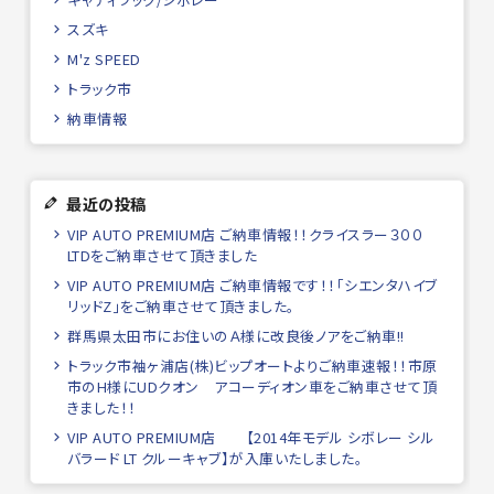
スズキ
M'z SPEED
トラック市
納車情報
最近の投稿
VIP AUTO PREMIUM店 ご納車情報！！クライスラー３００
LTDをご納車させて頂きました
VIP AUTO PREMIUM店 ご納車情報です！！「シエンタハイブ
リッドZ」をご納車させて頂きました。
群馬県太田市にお住いのＡ様に改良後ノアをご納車!!
トラック市袖ヶ浦店(株)ビップオートよりご納車速報！！市原
市のH様にUDクオン アコーディオン車をご納車させて頂
きました！！
VIP AUTO PREMIUM店 【2014年モデル シボレー シル
バラード LT クルーキャブ】が入庫いたしました。