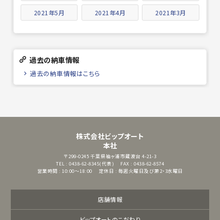
2021年5月
2021年4月
2021年3月
過去の納車情報
過去の納車情報はこちら
株式会社ビップオート
本社
〒299-0245
千葉県袖ヶ浦市蔵波台 4-21-3
TEL : 0438-62-8345(代表)
FAX : 0438-62-8574
営業時間 : 10:00～18:00
定休日 : 毎週火曜日及び第2・3水曜日
店舗情報
ビップオートのこだわり