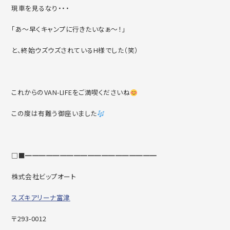
現車を見るなり・・・
「あ～早くキャンプに行きたいなぁ～！」
と、終始ウズウズされているH様でした（笑）
これからのVAN-LIFEをご満喫くださいね
この度は有難う御座いました
□■━━━━━━━━━━━━━━━━━━━
株式会社ビップオート
スズキアリーナ富津
〒293-0012