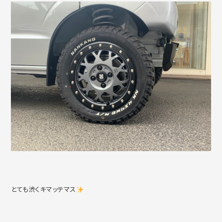
とても渋くキマッテマス