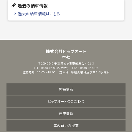
過去の納車情報
過去の納車情報はこちら
株式会社ビップオート
本社
〒299-0245
千葉県袖ヶ浦市蔵波台 4-21-3
TEL : 0438-62-8345(代表)
FAX : 0438-62-8574
営業時間 : 10:00～18:00
定休日 : 毎週火曜日及び第2・3水曜日
店舗情報
ビップオートのこだわり
在庫情報
車の買い方提案