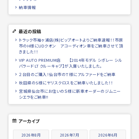
納車情報
最近の投稿
トラック市袖ヶ浦店(株)ビップオートよりご納車速報！！市原
市のH様にUDクオン アコーディオン車をご納車させて頂
きました！！
VIP AUTO PREMIUM店 【2014年モデル シボレー シル
バラード LT クルーキャブ】が入庫いたしました。
２台目のご購入！仙台市のＴ様にアルファードをご納車
秋田県のS様にヤリスクロスをご納車いたしました！！
宮城県仙台市にお住いのＳ様に新車オーダーのジムニー
シエラをご納車!!
アーカイブ
2026年8月
2026年7月
2026年6月