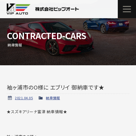
CONTRACTED-CARS
納車情報
袖ヶ浦市のO様に エブリイ 御納車です★
2021.04.05
納車情報
★スズキアリーナ富津 納車情報★