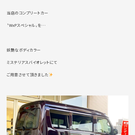
当店のコンプリートカー
〝WxPスペシャル〟を…
妖艶なボディカラー
ミステリアスバイオレットにて
ご用意させて頂きました