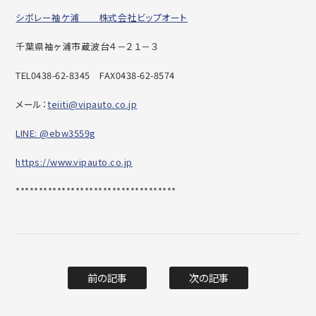
シボレー袖ケ浦 株式会社ビップオート
千葉県袖ヶ浦市蔵波台４－２１－３
TEL0438-62-8345 FAX0438-62-8574
メール：
teiiti@vipauto.co.jp
LINE: @ebw3559g
https://www.vipauto.co.jp
***********************************
前の記事
次の記事