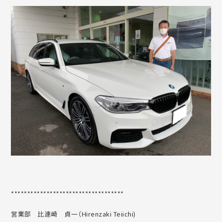
***********************************
営業部 比連崎 貞一（Hirenzaki Teiichi)