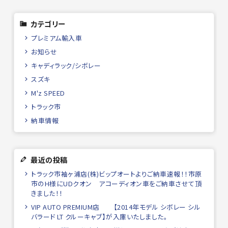
カテゴリー
プレミアム輸入車
お知らせ
キャディラック/シボレー
スズキ
M'z SPEED
トラック市
納車情報
最近の投稿
トラック市袖ヶ浦店(株)ビップオートよりご納車速報！！市原
市のH様にUDクオン アコーディオン車をご納車させて頂
きました！！
VIP AUTO PREMIUM店 【2014年モデル シボレー シル
バラード LT クルーキャブ】が入庫いたしました。