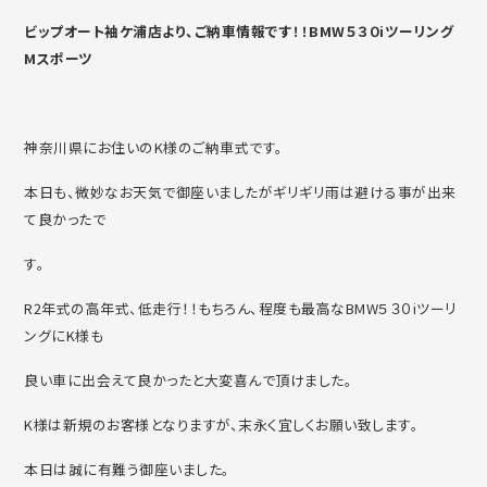
ビップオート袖ケ浦店より、ご納車情報です！！BMW５３０iツーリング
Mスポーツ
神奈川県にお住いのK様のご納車式です。
本日も、微妙なお天気で御座いましたがギリギリ雨は避ける事が出来
て良かったで
す。
R2年式の高年式、低走行！！もちろん、程度も最高なBMW５３０iツーリ
ングにK様も
良い車に出会えて良かったと大変喜んで頂けました。
K様は新規のお客様となりますが、末永く宜しくお願い致します。
本日は誠に有難う御座いました。