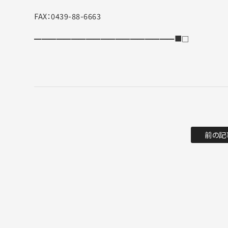
FAX：0439-88-6663
━━━━━━━━━━━━━━━━━━━■□
前の記