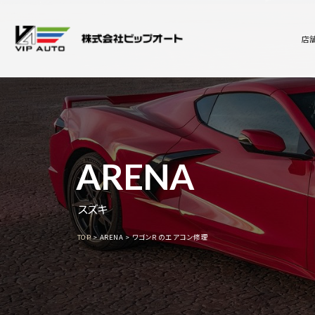
店
ARENA
スズキ
TOP
ARENA
ワゴンＲのエアコン修理