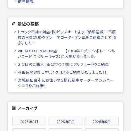
納車情報
最近の投稿
トラック市袖ヶ浦店(株)ビップオートよりご納車速報！！市原
市のH様にUDクオン アコーディオン車をご納車させて頂
きました！！
VIP AUTO PREMIUM店 【2014年モデル シボレー シル
バラード LT クルーキャブ】が入庫いたしました。
２台目のご購入！仙台市のＴ様にアルファードをご納車
秋田県のS様にヤリスクロスをご納車いたしました！！
宮城県仙台市にお住いのＳ様に新車オーダーのジムニー
シエラをご納車!!
アーカイブ
2026年8月
2026年7月
2026年6月