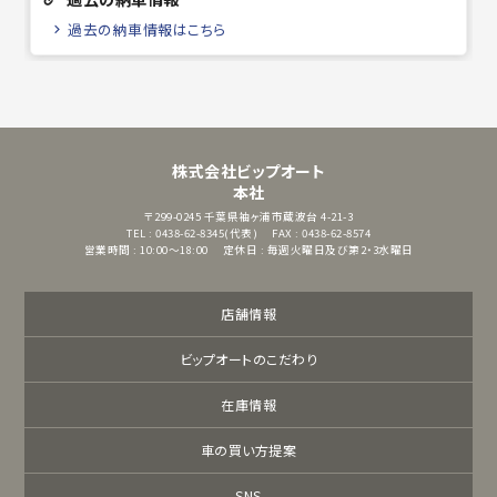
過去の納車情報はこちら
株式会社ビップオート
本社
〒299-0245
千葉県袖ヶ浦市蔵波台 4-21-3
TEL : 0438-62-8345(代表)
FAX : 0438-62-8574
営業時間 : 10:00～18:00
定休日 : 毎週火曜日及び第2・3水曜日
店舗情報
ビップオートのこだわり
在庫情報
車の買い方提案
SNS