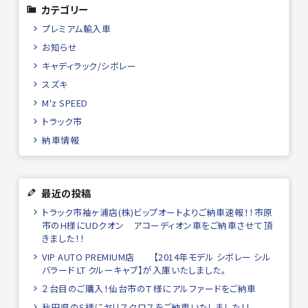
カテゴリー
プレミアム輸入車
お知らせ
キャディラック/シボレー
スズキ
M'z SPEED
トラック市
納車情報
最近の投稿
トラック市袖ヶ浦店(株)ビップオートよりご納車速報！！市原
市のH様にUDクオン アコーディオン車をご納車させて頂
きました！！
VIP AUTO PREMIUM店 【2014年モデル シボレー シル
バラード LT クルーキャブ】が入庫いたしました。
２台目のご購入！仙台市のＴ様にアルファードをご納車
秋田県のS様にヤリスクロスをご納車いたしました！！