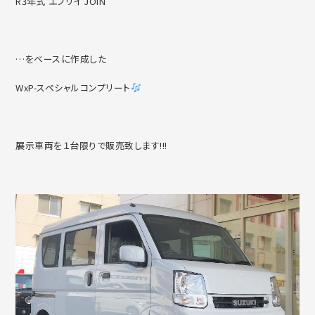
R3年式 エブリイ JOIN
…をベースに作成した
WxP-スペシャルコンプリート
展示車両を１台限りで販売致します!!!