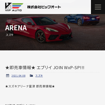
ARENA
スズキ
★即売車情報★ エブリイ JOIN WxP-SP!!!
2021.04.08
スズキ
★スズキアリーナ富津 即売車情報★