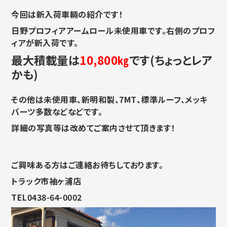
今回は新入荷車輛の紹介です！
日野プロフィアアームロール未使用車です。右側のプロフ
ィアが新入荷です。
最大積載量は
10,800㎏
です(ちょっとレア
かも)
その他は未使用車、新明和製、7MT、標準ルーフ、メッキ
バーツ多数などなどです。
詳細の写真等は改めてご案内させて頂きます！
ご興味ある方はご連絡お待ちしております。
トラック市袖ヶ浦店
TEL0438-64-0002