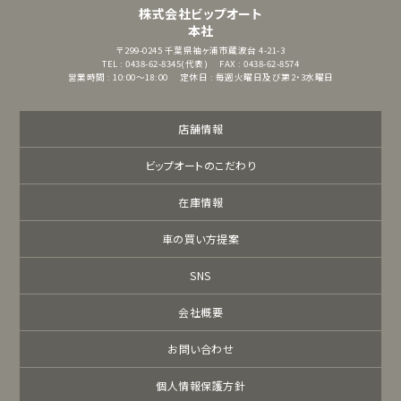
株式会社ビップオート
本社
〒299-0245
千葉県袖ヶ浦市蔵波台 4-21-3
TEL : 0438-62-8345(代表)
FAX : 0438-62-8574
営業時間 : 10:00～18:00
定休日 : 毎週火曜日及び第2・3水曜日
店舗情報
ビップオートのこだわり
在庫情報
車の買い方提案
SNS
会社概要
お問い合わせ
個人情報保護方針