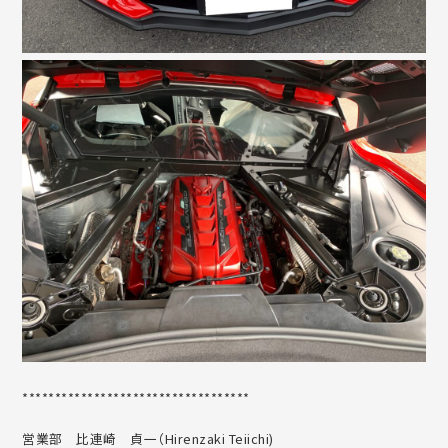
***********************************
営業部 比連崎 貞一（Hirenzaki Teiichi)