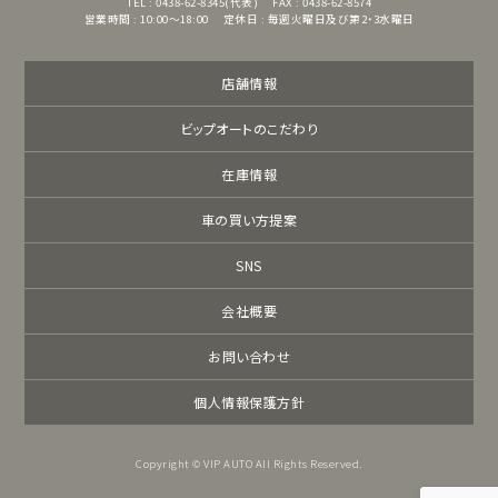
TEL : 0438-62-8345(代表)
FAX : 0438-62-8574
営業時間 : 10:00～18:00
定休日 : 毎週火曜日及び第2・3水曜日
店舗情報
ビップオートのこだわり
在庫情報
車の買い方提案
SNS
会社概要
お問い合わせ
個人情報保護方針
Copyright © VIP AUTO All Rights Reserved.