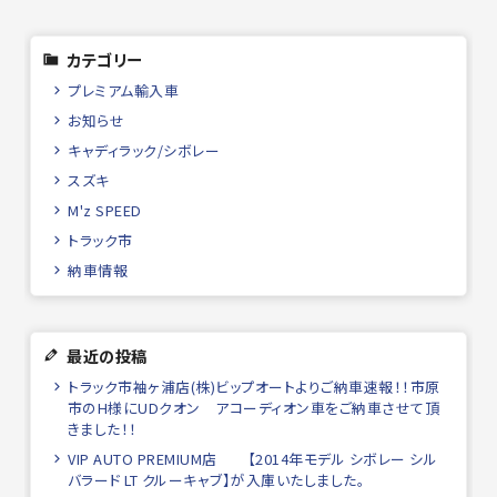
カテゴリー
プレミアム輸入車
お知らせ
キャディラック/シボレー
スズキ
M'z SPEED
トラック市
納車情報
最近の投稿
トラック市袖ヶ浦店(株)ビップオートよりご納車速報！！市原
市のH様にUDクオン アコーディオン車をご納車させて頂
きました！！
VIP AUTO PREMIUM店 【2014年モデル シボレー シル
バラード LT クルーキャブ】が入庫いたしました。