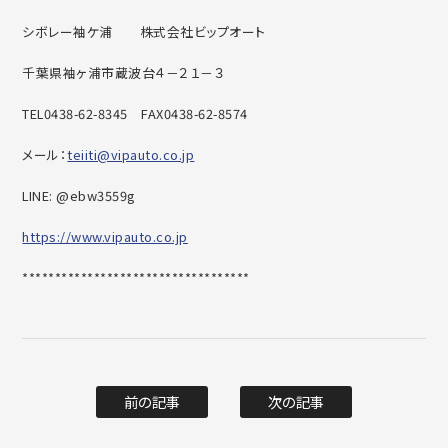
シボレー袖ケ浦 株式会社ビップオート
千葉県袖ヶ浦市蔵波台４－２１－３
TEL0438-62-8345 FAX0438-62-8574
メール：
teiiti@vipauto.co.jp
LINE: @ebw3559g
https://www.vipauto.co.jp
***********************************
前の記事
次の記事