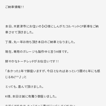
ご納車情報！！
本日、木更津市にお住いの【K】様にしんがたコルベットCP新車をご納
車させて頂きました。
丁度、丸一年お待ち頂き本日のご納車となりました。
現在、専用のガレージも製作中と言うK様です。
鮮やかなトーチレッドがお似合いです！！
「永かった1年で御座いますが、今日となればあっという間の1年にも感
じるね(^^♪」と
とっても、喜んで頂けました。
K様、本日は誠に有難う御座いました。
お近くですので、ちょこちょこ遊びにいらしてください。