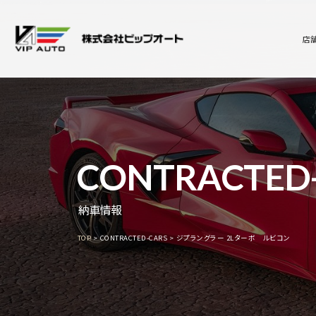
店
CONTRACTED
納車情報
TOP
CONTRACTED-CARS
ジプラングラー 2Lターボ ルビコン