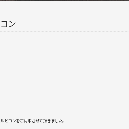
ビコン
 ルビコンをご納車させて頂きました。