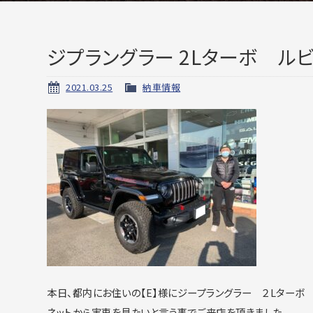
ジプラングラー 2Lターボ ル
2021.03.25
納車情報
本日、都内にお住いの【E】様にジープラングラー ２Lターボ
ネットから実車を見たいと言う事でご来店を頂きました。