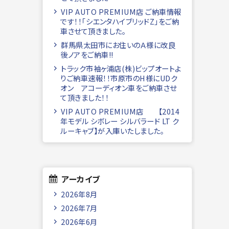
VIP AUTO PREMIUM店 ご納車情報
です！！「シエンタハイブリッドZ」をご納
車させて頂きました。
群馬県太田市にお住いのＡ様に改良
後ノアをご納車!!
トラック市袖ヶ浦店(株)ビップオートよ
りご納車速報！！市原市のH様にUDク
オン アコーディオン車をご納車させ
て頂きました！！
VIP AUTO PREMIUM店 【2014
年モデル シボレー シルバラード LT ク
ルーキャブ】が入庫いたしました。
アーカイブ
2026年8月
2026年7月
2026年6月