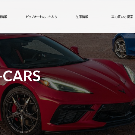
舗情報
ビップオートのこだわり
在庫情報
車の買い方提案
-CARS