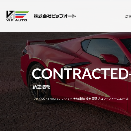
店
CONTRACTED
納車情報
TOP
CONTRACTED-CARS
★納車情報★日野プロフィアアームロール