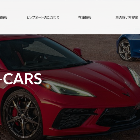
舗情報
ビップオートのこだわり
在庫情報
車の買い方提案
-CARS