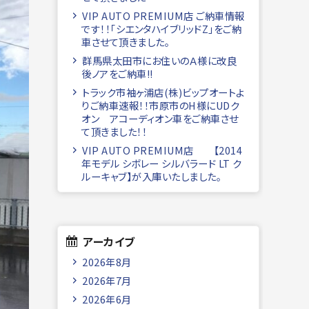
VIP AUTO PREMIUM店 ご納車情報
です！！「シエンタハイブリッドZ」をご納
車させて頂きました。
群馬県太田市にお住いのＡ様に改良
後ノアをご納車!!
トラック市袖ヶ浦店(株)ビップオートよ
りご納車速報！！市原市のH様にUDク
オン アコーディオン車をご納車させ
て頂きました！！
VIP AUTO PREMIUM店 【2014
年モデル シボレー シルバラード LT ク
ルーキャブ】が入庫いたしました。
アーカイブ
2026年8月
2026年7月
2026年6月