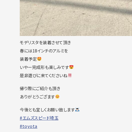
モデリスタを装着させて頂き
春には18インチのアルミを
装着予定
いやー完成形も楽しみです
是非遊びに来てくださいね
帰り際にご紹介も頂き
ありがとうござます
今後とも宜しくお願い致します
#エムズスピード埼玉
#toyota