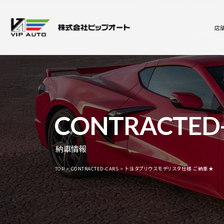
店
CONTRACTED
納車情報
TOP
CONTRACTED-CARS
トヨタプリウスモデリスタ仕様 ご納車★