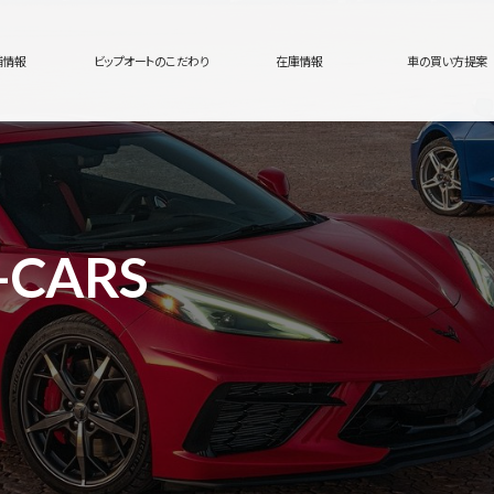
舗情報
ビップオートのこだわり
在庫情報
車の買い方提案
-CARS