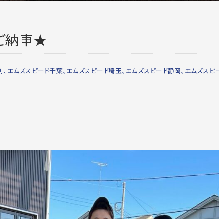
ご納車★
利、エムズスピード千葉、エムズスピード埼玉、エムズスピード静岡、エムズスピ