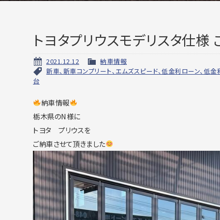
トヨタプリウスモデリスタ仕様 
2021.12.12
納車情報
新車、新車コンプリート、エムズスピード、低金利ローン、低金
台
納車情報
栃木県のN様に
トヨタ プリウスを
ご納車させて頂きました