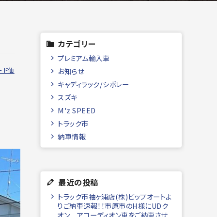
カテゴリー
プレミアム輸入車
ード仙
お知らせ
キャディラック/シボレー
スズキ
M'z SPEED
トラック市
納車情報
最近の投稿
トラック市袖ヶ浦店(株)ビップオートよ
りご納車速報！！市原市のH様にUDク
オン アコーディオン車をご納車させ