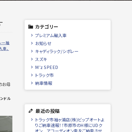
す
カテゴリー
プレミアム輸入車
ボレー袖
お知らせ
輸入車、
キャディラック/シボレー
スズキ
M'z SPEED
トラック市
納車情報
のお母
ハンドル
最近の投稿
トラック市袖ヶ浦店(株)ビップオートよ
りご納車速報！！市原市のH様にUDク
オン アコーディオン車をご納車させ