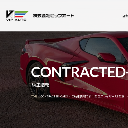
店
CONTRACTED
納車情報
TOP
CONTRACTED-CARS
ご納車情報です！！新型ブレイザーRS新車 