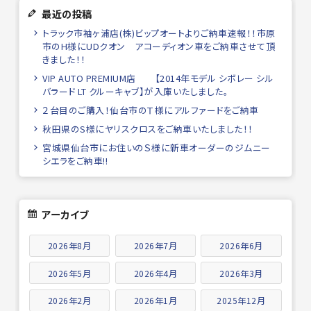
最近の投稿
トラック市袖ヶ浦店(株)ビップオートよりご納車速報！！市原
市のH様にUDクオン アコーディオン車をご納車させて頂
きました！！
VIP AUTO PREMIUM店 【2014年モデル シボレー シル
バラード LT クルーキャブ】が入庫いたしました。
２台目のご購入！仙台市のＴ様にアルファードをご納車
秋田県のS様にヤリスクロスをご納車いたしました！！
宮城県仙台市にお住いのＳ様に新車オーダーのジムニー
シエラをご納車!!
アーカイブ
2026年8月
2026年7月
2026年6月
2026年5月
2026年4月
2026年3月
2026年2月
2026年1月
2025年12月