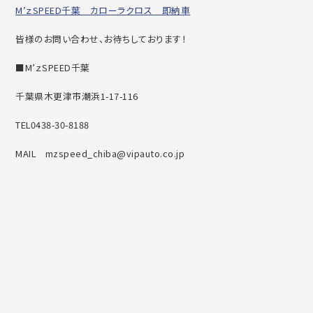
M’ｚSPEED千葉 カローラクロス 即納車
皆様のお問い合わせ、お待ちしております！
■M’ｚSPEED千葉
千葉県木更津市潮浜1-17-116
TEL0438-30-8188
MAIL mzspeed_chiba@vipauto.co.jp