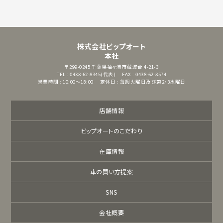
株式会社ビップオート
本社
〒299-0245
千葉県袖ヶ浦市蔵波台 4-21-3
TEL : 0438-62-8345(代表)
FAX : 0438-62-8574
営業時間 : 10:00～18:00
定休日 : 毎週火曜日及び第2・3水曜日
店舗情報
ビップオートのこだわり
在庫情報
車の買い方提案
SNS
会社概要