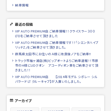
納車情報
最近の投稿
VIP AUTO PREMIUM店 ご納車情報！！クライスラー３００
LTDをご納車させて頂きました
VIP AUTO PREMIUM店 ご納車情報です！！「シエンタハイブ
リッドZ」をご納車させて頂きました。
群馬県太田市にお住いのＡ様に改良後ノアをご納車!!
トラック市袖ヶ浦店(株)ビップオートよりご納車速報！！市原
市のH様にUDクオン アコーディオン車をご納車させて頂
きました！！
VIP AUTO PREMIUM店 【2014年モデル シボレー シル
バラード LT クルーキャブ】が入庫いたしました。
アーカイブ