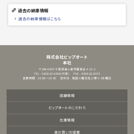
過去の納車情報
過去の納車情報はこちら
株式会社ビップオート
本社
〒299-0245
千葉県袖ヶ浦市蔵波台 4-21-3
TEL : 0438-62-8345(代表)
FAX : 0438-62-8574
営業時間 : 10:00～18:00
定休日 : 毎週火曜日及び第2・3水曜日
店舗情報
ビップオートのこだわり
在庫情報
車の買い方提案