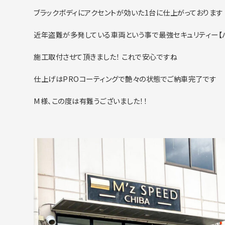
ブラックボディにアクセントが効いた1台に仕上がっております
近年盗難が多発している車両という事で最強セキュリティー【
施工取付させて頂きました！ これで安心ですね
仕上げはPROコーティングで艶々の状態でご納車完了です
M様、この度は有難うございました！！