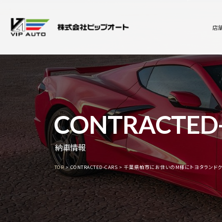
店
CONTRACTED
納車情報
TOP
CONTRACTED-CARS
千葉県柏市にお住いのM様にトヨタランドク