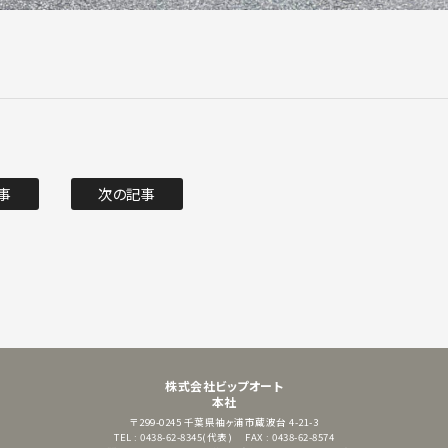
事
次の記事
株式会社ビップオート
本社
〒299-0245
千葉県袖ヶ浦市蔵波台 4-21-3
TEL : 0438-62-8345(代表)
FAX : 0438-62-8574