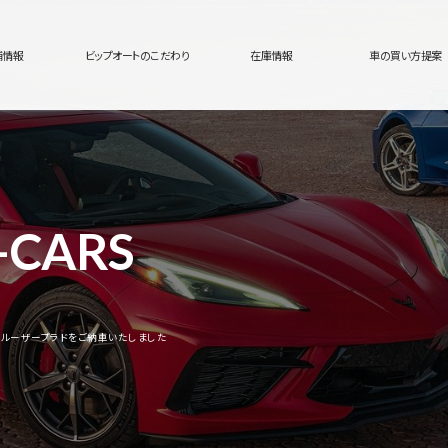
舗情報
ビップオートのこだわり
在庫情報
車の買い方提案
-CARS
ルーザープラドをご納車いたしました