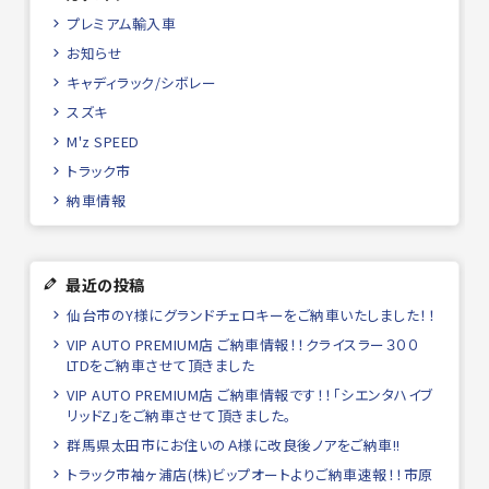
プレミアム輸入車
お知らせ
キャディラック/シボレー
スズキ
M'z SPEED
トラック市
納車情報
最近の投稿
仙台市のY様にグランドチェロキーをご納車いたしました！！
VIP AUTO PREMIUM店 ご納車情報！！クライスラー３００
LTDをご納車させて頂きました
VIP AUTO PREMIUM店 ご納車情報です！！「シエンタハイブ
リッドZ」をご納車させて頂きました。
群馬県太田市にお住いのＡ様に改良後ノアをご納車!!
トラック市袖ヶ浦店(株)ビップオートよりご納車速報！！市原