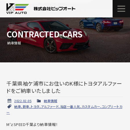
CONTRACTED-CARS
納車情報
千葉県袖ケ浦市にお住いのK様にトヨタアルファー
ドをご納車いたしました
2022.02.05
納車情報
納車、新車、トヨタ、アルファード、当店一番人気、カスタムカー、コンプリートカ
ー
M’ｚSPEED千葉より納車情報！