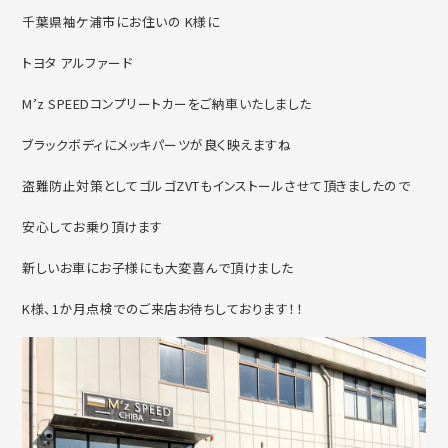
千葉県袖ケ浦市にお住いの K様に
トヨタ アルファード
M’z SPEEDコンプリートカーをご納車いたしました
ブラックボディにメッキパーツが良く映えますね
盗難防止対策としてゴルゴZVTもインストールさせて頂きましたので
安心してお乗り頂けます
新しいお車にお子様にも大変喜んで頂けました
K様、1か月点検でのご来店お待ちしております！！