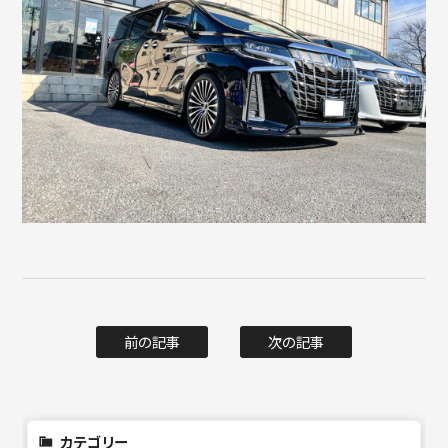
前の記事
次の記事
カテゴリー