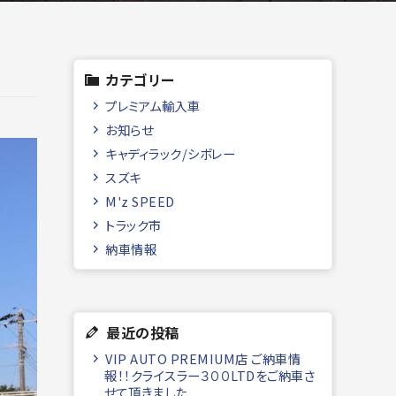
カテゴリー
プレミアム輸入車
お知らせ
キャディラック/シボレー
スズキ
M'z SPEED
トラック市
納車情報
最近の投稿
VIP AUTO PREMIUM店 ご納車情
報！！クライスラー３００LTDをご納車さ
せて頂きました