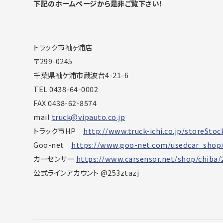
下記のホームページから是非ご覧下さい！
トラック市袖ヶ浦店
〒299-0245
千葉県袖ケ浦市蔵波台4-21-6
TEL 0438-64-0002
FAX 0438-62-8574
mail
truck@vipauto.co.jp
トラック市HP
http://www.truck-ichi.co.jp/storeSto
Goo-net
https://www.goo-net.com/usedcar_shop/
カーセンサー
https://www.carsensor.net/shop/chiba
公式ラインアカウント @253ztazj