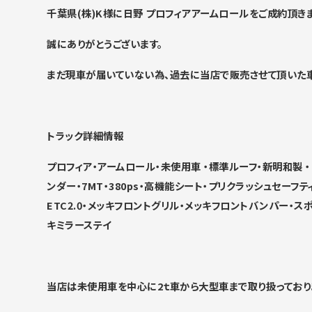
千葉県(株)K様に日野 プロフィアアームロールをご成約頂き
誠にありがとうございます。
まだ現車が届いていない為、過去に当店で販売させて頂いた車
トラック詳細情報
プロフィア・アームロール・未使用車 ・標準ルーフ・
新明和製 
ンダー・7MT・380ps・高機能シート・プリクラッシュセー
ETC2.0・メッキフロントグリル・メッキフロントバンパー・
キミラーステイ
当店は未使用車を中心に2ｔ車から大型車まで取り扱っており