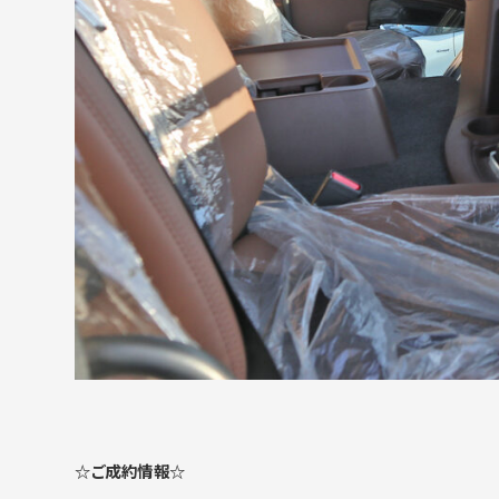
☆ご成約情報☆