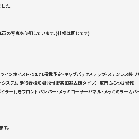
ました。
両の写真を使用しています。(仕様は同じです)
・ ツインホイスト・10.7ｔ積載予定・キャブバックステップ・ステンレス製リ
フティシステム 歩行者検知機能付衝突回避支援タイプ）・車両ふらつき警報・
スポイラー付きフロントバンパー・メッキコーナーパネル・メッキミラーカバ
ます。