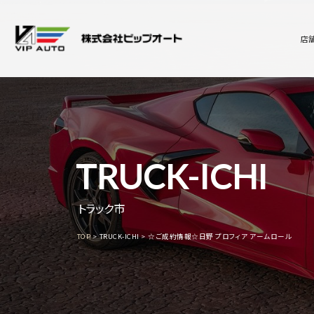
店
TRUCK-ICHI
トラック市
TOP
TRUCK-ICHI
☆ご成約情報☆日野 プロフィア アームロール