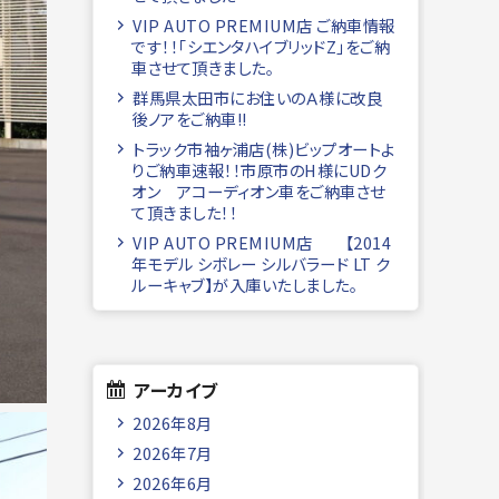
VIP AUTO PREMIUM店 ご納車情報
です！！「シエンタハイブリッドZ」をご納
車させて頂きました。
群馬県太田市にお住いのＡ様に改良
後ノアをご納車!!
トラック市袖ヶ浦店(株)ビップオートよ
りご納車速報！！市原市のH様にUDク
オン アコーディオン車をご納車させ
て頂きました！！
VIP AUTO PREMIUM店 【2014
年モデル シボレー シルバラード LT ク
ルーキャブ】が入庫いたしました。
アーカイブ
2026年8月
2026年7月
2026年6月