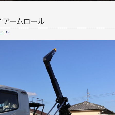
 アームロール
ロール