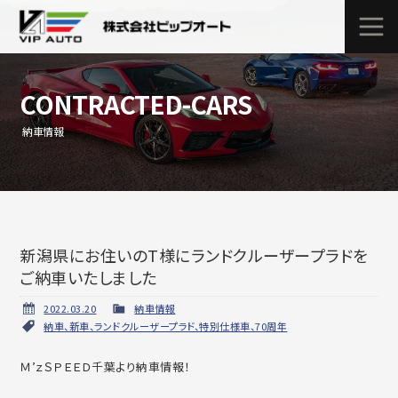
CONTRACTED-CARS
納車情報
新潟県にお住いのT様にランドクルーザープラドを
ご納車いたしました
2022.03.20
納車情報
納車、新車、ランドクルーザープラド、特別仕様車、70周年
Ｍ’ｚＳＰＥＥＤ千葉より納車情報！