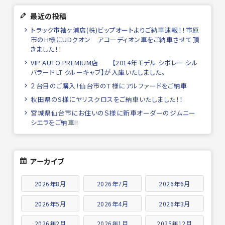
最近の投稿
トラック市袖ヶ浦店(株)ビップオートよりご納車速報！！市原
市のH様にUDクオン アコーディオン車をご納車させて頂
きました！！
VIP AUTO PREMIUM店 【2014年モデル シボレー シル
バラード LT クルーキャブ】が入庫いたしました。
２台目のご購入！仙台市のＴ様にアルファードをご納車
秋田県のS様にヤリスクロスをご納車いたしました！！
宮城県仙台市にお住いのＳ様に新車オーダーのジムニー
シエラをご納車!!
アーカイブ
2026年8月
2026年7月
2026年6月
2026年5月
2026年4月
2026年3月
2026年2月
2026年1月
2025年12月