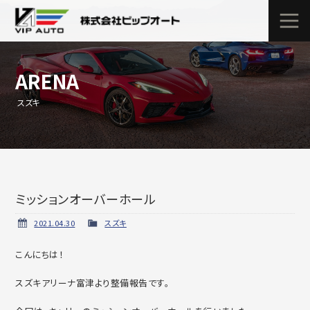
ARENA
スズキ
ミッションオーバーホール
2021.04.30
スズキ
こんにちは！
スズキアリーナ富津より整備報告です。