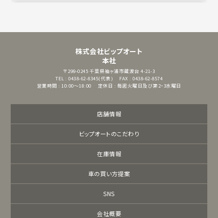
株式会社ビップオート
本社
〒299-0245
千葉県袖ヶ浦市蔵波台 4-21-3
TEL : 0438-62-8345(代表)
FAX : 0438-62-8574
営業時間 : 10:00～18:00
定休日 : 毎週火曜日及び第2・3水曜日
店舗情報
ビップオートのこだわり
在庫情報
車の買い方提案
SNS
会社概要