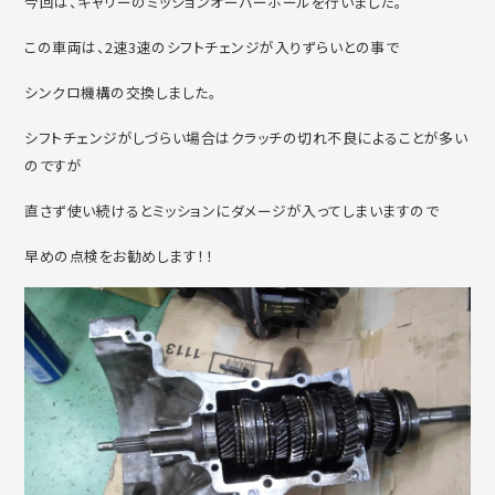
今回は、キャリーのミッションオーバーホールを行いました。
この車両は、2速3速のシフトチェンジが入りずらいとの事で
シンクロ機構の交換しました。
シフトチェンジがしづらい場合はクラッチの切れ不良によることが多い
のですが
直さず使い続けるとミッションにダメージが入ってしまいますので
早めの点検をお勧めします！！