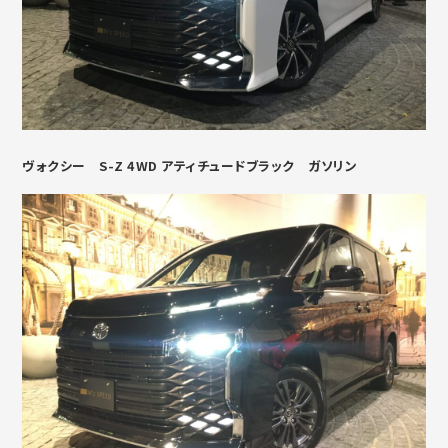
ヴォクシー S-Z 4WD アティチュードブラック ガソリン