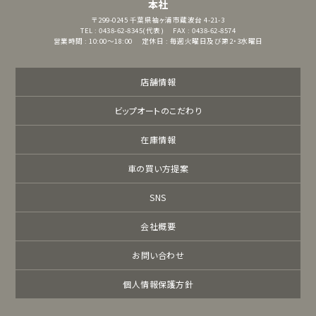
本社
〒299-0245
千葉県袖ヶ浦市蔵波台 4-21-3
TEL : 0438-62-8345(代表)
FAX : 0438-62-8574
営業時間 : 10:00～18:00
定休日 : 毎週火曜日及び第2・3水曜日
店舗情報
ビップオートのこだわり
在庫情報
車の買い方提案
SNS
会社概要
お問い合わせ
個人情報保護方針