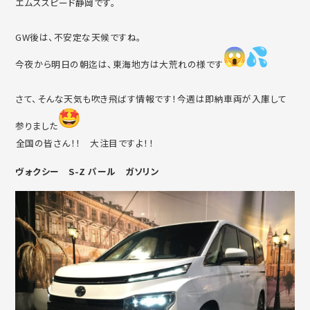
エムズスピード静岡です。
GW後は、不安定な天候ですね。
今夜から明日の朝迄は、東海地方は大荒れの様です
さて、そんな天気も吹き飛ばす情報です！今週は即納車両が入庫して
参りました
⁡全国の皆さん！！ 大注目ですよ！！
ヴォクシー S-Z パール ガソリン