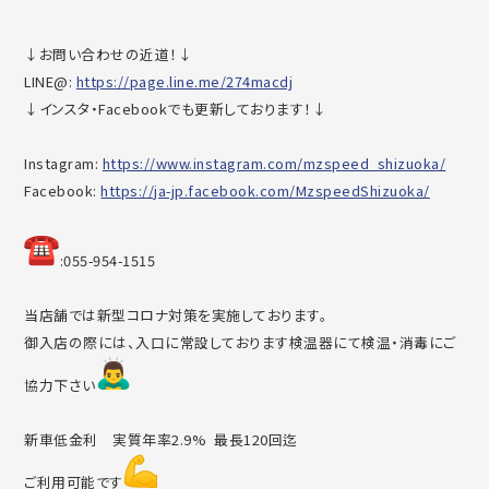
↓お問い合わせの近道！↓
LINE@:
https://page.line.me/274macdj
↓インスタ・Facebookでも更新しております！↓
Instagram:
https://www.instagram.com/mzsp
eed_shizuoka/
Facebook:
https://ja-jp.facebook.com/Mzs
peedShizuoka/
︎:055-954-1515
当店舗では新型コロナ対策を実施しております。
御入店の際には、入口に常設しております検温器にて検温・消毒に
ご
協力下さい
新車低金利 実質年率2.9% 最長120回迄
ご利用可能です