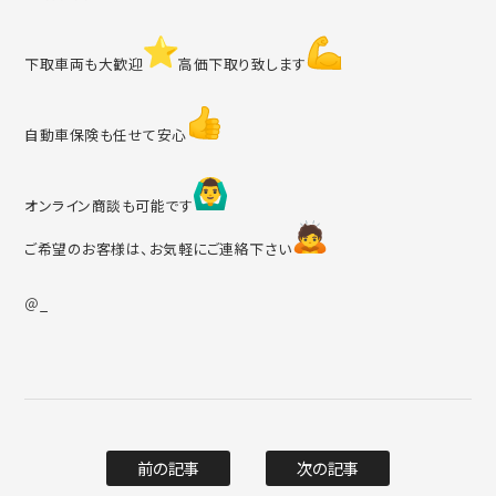
下取車両も大歓迎
️高価下取り致します
自動車保険も任せて安心
オンライン商談も可能です
ご希望のお客様は、お気軽にご連絡下さい
＠_
前の記事
次の記事