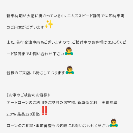
新車納期が大幅に掛かっている中、エムズスピード静岡では即納車
両
のご用意がございます
また、先行発注車両もございますので、ご検討中のお客様はエムズ
スピ
ード静岡までお問い合わせ下さい
皆様のご来店、お待ちしております
《お車のご検討のお客様》
オートローンのご利用をご検討のお客様、新車低金利 実質年率
2.9% 最長120回迄
ローンのご相談・事前審査もお気軽にお問い合わせください