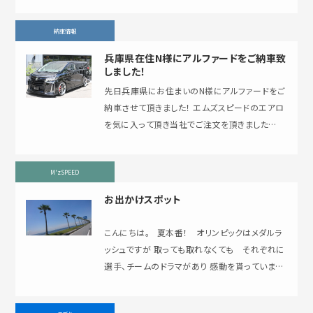
納車情報
兵庫県在住N様にアルファードをご納車致
しました！
先日兵庫県にお住まいのN様にアルファードをご
納車させて頂きました！ エムズスピードのエアロ
を気に入って頂き当社でご注文を頂きました
(*'▽'*) N様のこだわりでフォグライトから室内
灯…
M'zSPEED
お出かけスポット
こんにちは。 夏本番！ オリンピックはメダルラ
ッシュですが 取っても取れなくても それぞれに
選手、チームのドラマがあり 感動を貰っています
せ…