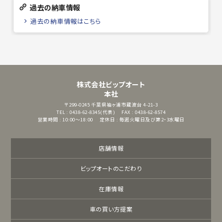
過去の納車情報
過去の納車情報はこちら
株式会社ビップオート
本社
〒299-0245
千葉県袖ヶ浦市蔵波台 4-21-3
TEL : 0438-62-8345(代表)
FAX : 0438-62-8574
営業時間 : 10:00～18:00
定休日 : 毎週火曜日及び第2・3水曜日
店舗情報
ビップオートのこだわり
在庫情報
車の買い方提案