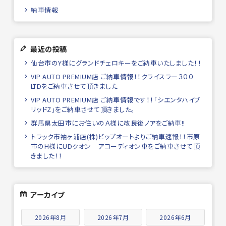
納車情報
最近の投稿
仙台市のY様にグランドチェロキーをご納車いたしました！！
VIP AUTO PREMIUM店 ご納車情報！！クライスラー３００
LTDをご納車させて頂きました
VIP AUTO PREMIUM店 ご納車情報です！！「シエンタハイブ
リッドZ」をご納車させて頂きました。
群馬県太田市にお住いのＡ様に改良後ノアをご納車!!
トラック市袖ヶ浦店(株)ビップオートよりご納車速報！！市原
市のH様にUDクオン アコーディオン車をご納車させて頂
きました！！
アーカイブ
2026年8月
2026年7月
2026年6月