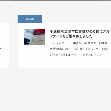
納車情報
は
千葉県木更津市にお住いのO様にアル
ー
ファードをご納車致しました！
ラ
エムズスピード千葉よりご納車情報！千葉県
入
木更津市にお住いのO様に【アルファードSc
パッケージ】TコネクトSDナビJBLプレミアム
サウンド13.3インチ後席モニターをご納車致
しました！ ご…