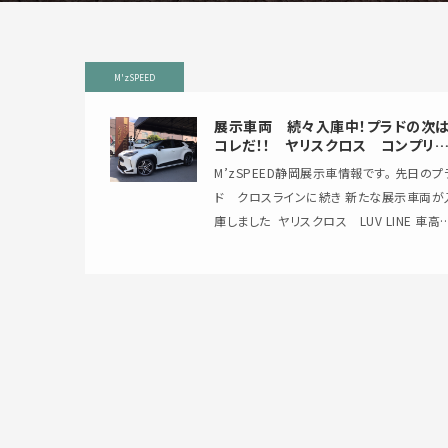
M'zSPEED
展示車両 続々入庫中！プラドの次
コレだ！！ ヤリスクロス コンプリ
ト！！
M’zSPEED静岡展示車情報です。 先日のプ
ド クロスラインに続き 新たな展示車両が
庫しました ⁡ ヤリスクロス LUV LINE 車高調
Ver 今回のホイールは555モノブロック…