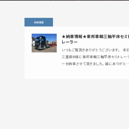
納車情報
★納車情報★東邦車輌三軸平床セミ
レーラー
いつもご覧頂きありがとうございます。 本日、
三重県M様に東邦車輌三軸平床セミトレー
ーを納車させて頂きました。 誠にありがとう
ございます！ 今後のお仕事で活躍を期待し
おりま…