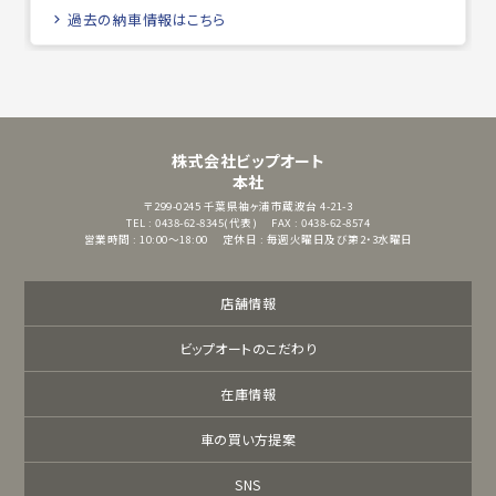
過去の納車情報はこちら
株式会社ビップオート
本社
〒299-0245
千葉県袖ヶ浦市蔵波台 4-21-3
TEL : 0438-62-8345(代表)
FAX : 0438-62-8574
営業時間 : 10:00～18:00
定休日 : 毎週火曜日及び第2・3水曜日
店舗情報
ビップオートのこだわり
在庫情報
車の買い方提案
SNS