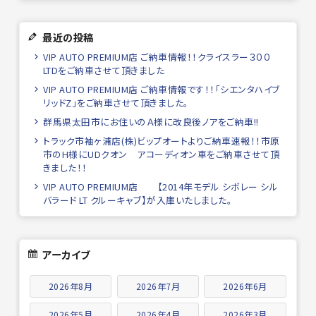
最近の投稿
VIP AUTO PREMIUM店 ご納車情報！！クライスラー３００
LTDをご納車させて頂きました
VIP AUTO PREMIUM店 ご納車情報です！！「シエンタハイブ
リッドZ」をご納車させて頂きました。
群馬県太田市にお住いのＡ様に改良後ノアをご納車!!
トラック市袖ヶ浦店(株)ビップオートよりご納車速報！！市原
市のH様にUDクオン アコーディオン車をご納車させて頂
きました！！
VIP AUTO PREMIUM店 【2014年モデル シボレー シル
バラード LT クルーキャブ】が入庫いたしました。
アーカイブ
2026年8月
2026年7月
2026年6月
2026年5月
2026年4月
2026年3月