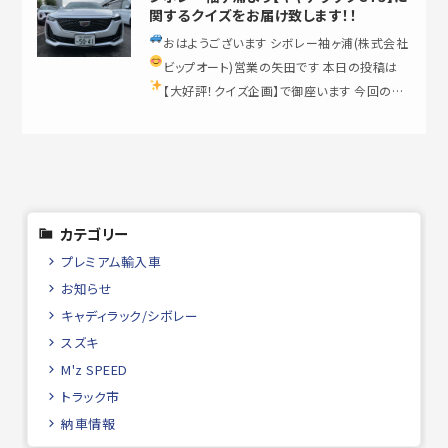
関するクイズをお届け致します！！
おはようございます
シボレー袖ヶ浦(株式会社
ビップオート)営業の矢田です
本日の投稿は
【大好評！クイズ企画】で御座います
今回の主
役と…
カテゴリー
プレミアム輸入車
お知らせ
キャディラック/シボレー
スズキ
M'z SPEED
トラック市
納車情報