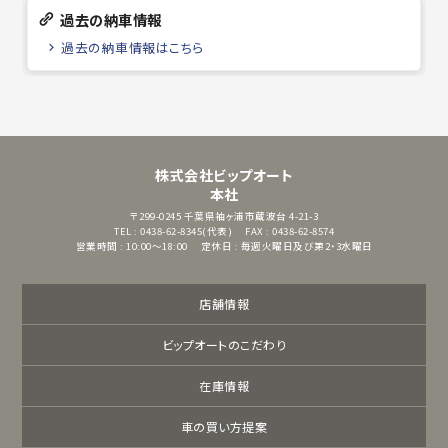
過去の納車情報
過去の納車情報はこちら
株式会社ビップオート
本社
〒299-0245
千葉県袖ヶ浦市蔵波台 4-21-3
TEL : 0438-62-8345(代表)
FAX : 0438-62-8574
営業時間 : 10:00～18:00
定休日 : 毎週火曜日及び第2・3水曜日
店舗情報
ビップオートのこだわり
在庫情報
車の買い方提案