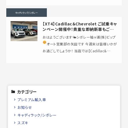
キャディラック/シボレー
【XT4】Cadillac＆Chevrolet ご試乗キャ
ンペーン開催中！貴重な即納新車もご用
意しております！！
おはようございます🌤シボレー袖ヶ浦(株)ビップ
オート営業部の矢田です
今週末は皆様いかが
お過ごしでしょうか！ 当店では【Cadillac＆
Chevrolet ご試…
カテゴリー
プレミアム輸入車
お知らせ
キャディラック/シボレー
スズキ