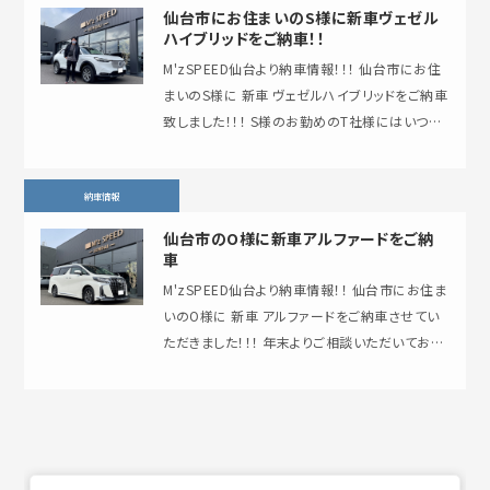
仙台市にお住まいのS様に新車ヴェゼル
ハイブリッドをご納車！！
M'zSPEED仙台より納車情報！！！ 仙台市にお住
まいのS様に 新車 ヴェゼルハイブリッドをご納車
致しました！！！ S様のお勤めのT社様にはいつも
大変お世話になっており …
納車情報
仙台市のO様に新車アルファードをご納
車
M'zSPEED仙台より納車情報！！ 仙台市にお住ま
いのO様に 新車 アルファードをご納車させてい
ただきました！！！ 年末よりご相談いただいており
まして、 初売り初日の第一…