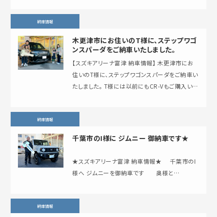
納車情報
木更津市にお住いのT様に、ステップワゴ
ンスパーダをご納車いたしました。
【スズキアリーナ富津 納車情報】 木更津市にお
住いのT様に、ステップワゴンスパーダをご納車い
たしました。 T様には以前にもCR-Vもご購入いた
だいておりまして、 今回もご増車いただき…
納車情報
千葉市のI様に ジムニー 御納車です★
★スズキアリーナ富津 納車情報★ 千葉市のI
様へ ジムニーを御納車です 奥様と…
納車情報