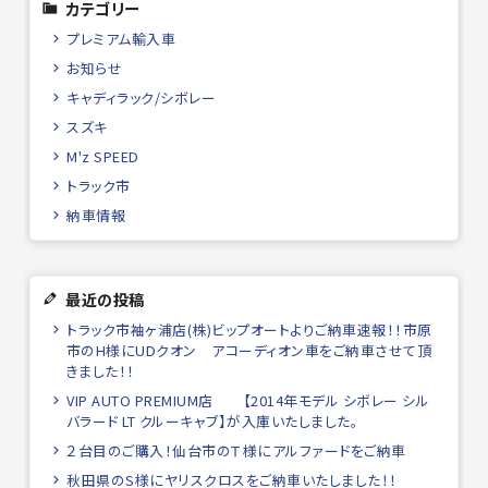
カテゴリー
プレミアム輸入車
お知らせ
キャディラック/シボレー
スズキ
M'z SPEED
トラック市
納車情報
最近の投稿
トラック市袖ヶ浦店(株)ビップオートよりご納車速報！！市原
市のH様にUDクオン アコーディオン車をご納車させて頂
きました！！
VIP AUTO PREMIUM店 【2014年モデル シボレー シル
バラード LT クルーキャブ】が入庫いたしました。
２台目のご購入！仙台市のＴ様にアルファードをご納車
秋田県のS様にヤリスクロスをご納車いたしました！！