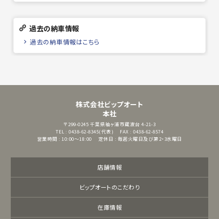
過去の納車情報
過去の納車情報はこちら
株式会社ビップオート
本社
〒299-0245
千葉県袖ヶ浦市蔵波台 4-21-3
TEL : 0438-62-8345(代表)
FAX : 0438-62-8574
営業時間 : 10:00～18:00
定休日 : 毎週火曜日及び第2・3水曜日
店舗情報
ビップオートのこだわり
在庫情報