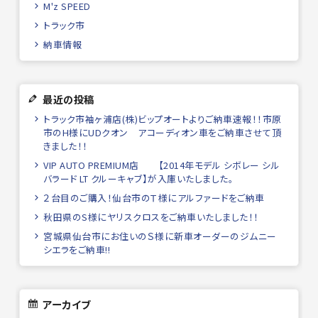
M'z SPEED
トラック市
納車情報
最近の投稿
トラック市袖ヶ浦店(株)ビップオートよりご納車速報！！市原
市のH様にUDクオン アコーディオン車をご納車させて頂
きました！！
VIP AUTO PREMIUM店 【2014年モデル シボレー シル
バラード LT クルーキャブ】が入庫いたしました。
２台目のご購入！仙台市のＴ様にアルファードをご納車
秋田県のS様にヤリスクロスをご納車いたしました！！
宮城県仙台市にお住いのＳ様に新車オーダーのジムニー
シエラをご納車!!
アーカイブ