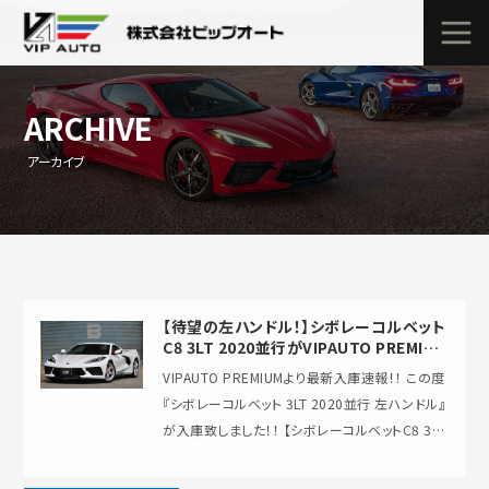
ARCHIVE
アーカイブ
【待望の左ハンドル！】シボレーコルベット
C8 3LT 2020並行がVIPAUTO PREMIUM
に入庫致しました！！
VIPAUTO PREMIUMより最新入庫速報！！ この度
『シボレーコルベット 3LT 2020並行 左ハンドル』
が入庫致しました！！ 【シボレーコルベットC8 3LT
…