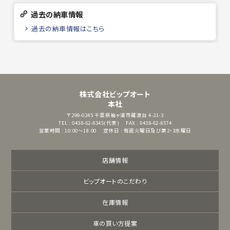
過去の納車情報
過去の納車情報はこちら
株式会社ビップオート
本社
〒299-0245
千葉県袖ヶ浦市蔵波台 4-21-3
TEL : 0438-62-8345(代表)
FAX : 0438-62-8574
営業時間 : 10:00～18:00
定休日 : 毎週火曜日及び第2・3水曜日
店舗情報
ビップオートのこだわり
在庫情報
車の買い方提案