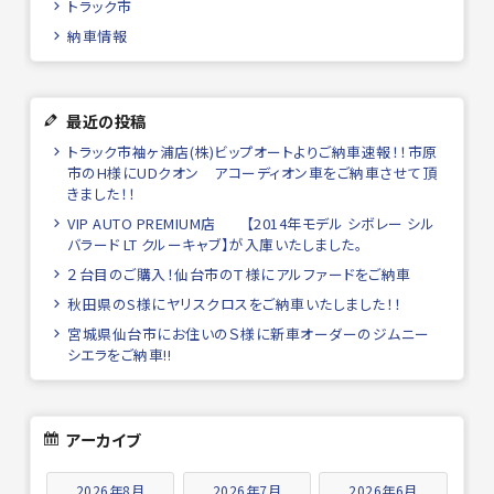
トラック市
納車情報
最近の投稿
トラック市袖ヶ浦店(株)ビップオートよりご納車速報！！市原
市のH様にUDクオン アコーディオン車をご納車させて頂
きました！！
VIP AUTO PREMIUM店 【2014年モデル シボレー シル
バラード LT クルーキャブ】が入庫いたしました。
２台目のご購入！仙台市のＴ様にアルファードをご納車
秋田県のS様にヤリスクロスをご納車いたしました！！
宮城県仙台市にお住いのＳ様に新車オーダーのジムニー
シエラをご納車!!
アーカイブ
2026年8月
2026年7月
2026年6月