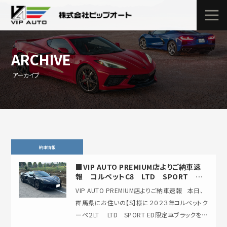
ARCHIVE
アーカイブ
納車情報
■VIP AUTO PREMIUM店よりご納車速
報 コルベットC8 LTD SPORT
EDITION
VIP AUTO PREMIUM店よりご納車速報 本日、
群馬県にお住いの【S】様に２０２３年コルベットク
ーペ２LT LTD SPORT ED限定車ブラックをご
納車させて頂きま…