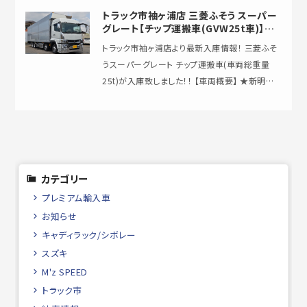
トラック市袖ヶ浦店 三菱ふそう スーパー
グレート【チップ運搬車(GVW25t車)】が
入庫致しました！
トラック市袖ヶ浦店より最新入庫情報！ 三菱ふそ
うスーパーグレート チップ運搬車(車両総重量
25t)が入庫致しました！！ 【車両概要】 ★新明和
工業スライドデッキ(…
カテゴリー
プレミアム輸入車
お知らせ
キャディラック/シボレー
スズキ
M'z SPEED
トラック市