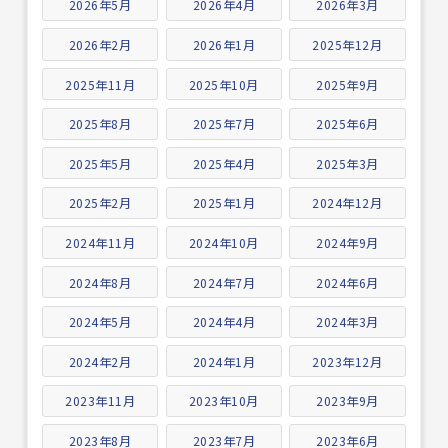
2026年5月
2026年4月
2026年3月
2026年2月
2026年1月
2025年12月
2025年11月
2025年10月
2025年9月
2025年8月
2025年7月
2025年6月
2025年5月
2025年4月
2025年3月
2025年2月
2025年1月
2024年12月
2024年11月
2024年10月
2024年9月
2024年8月
2024年7月
2024年6月
2024年5月
2024年4月
2024年3月
2024年2月
2024年1月
2023年12月
2023年11月
2023年10月
2023年9月
2023年8月
2023年7月
2023年6月