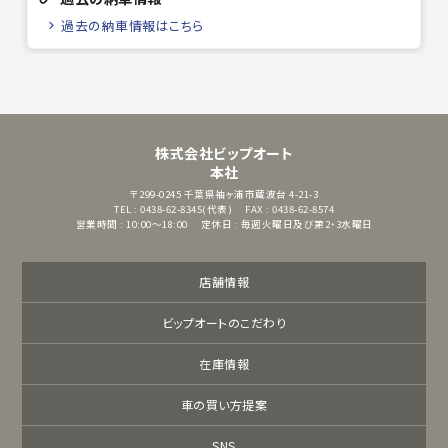
過去の納車情報はこちら
株式会社ビップオート
本社
〒299-0245
千葉県袖ヶ浦市蔵波台 4-21-3
TEL : 0438-62-8345(代表)
FAX : 0438-62-8574
営業時間 : 10:00～18:00
定休日 : 毎週火曜日及び第2・3水曜日
店舗情報
ビップオートのこだわり
在庫情報
車の買い方提案
SNS