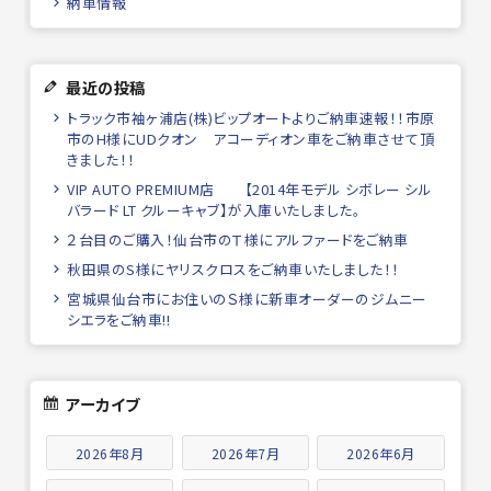
納車情報
最近の投稿
トラック市袖ヶ浦店(株)ビップオートよりご納車速報！！市原
市のH様にUDクオン アコーディオン車をご納車させて頂
きました！！
VIP AUTO PREMIUM店 【2014年モデル シボレー シル
バラード LT クルーキャブ】が入庫いたしました。
２台目のご購入！仙台市のＴ様にアルファードをご納車
秋田県のS様にヤリスクロスをご納車いたしました！！
宮城県仙台市にお住いのＳ様に新車オーダーのジムニー
シエラをご納車!!
アーカイブ
2026年8月
2026年7月
2026年6月