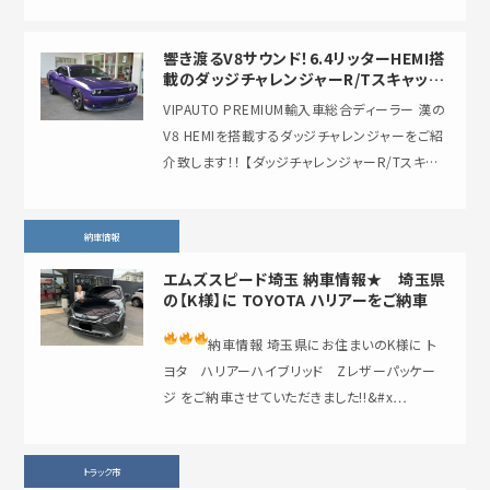
響き渡るV8サウンド！6.4リッターHEMI搭
載のダッジチャレンジャーR/Tスキャット
パック シェイカーを販売中！！
VIPAUTO PREMIUM輸入車総合ディーラー 漢の
V8 HEMIを搭載するダッジチャレンジャーをご紹
介致します！！ 【ダッジチャレンジャーR/Tスキャッ
トパック シェイカー】 ・6.4L …
納車情報
エムズスピード埼玉 納車情報★ 埼玉県
の【K様】に TOYOTA ハリアーをご納車
納車情報
埼玉県にお住まいのK様に ト
ヨタ ハリアーハイブリッド Zレザーパッケー
ジ をご納車させていただきました‼&#x…
トラック市