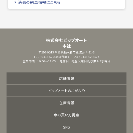
過去の納車情報はこちら
株式会社ビップオート
本社
〒299-0245
千葉県袖ヶ浦市蔵波台 4-21-3
TEL : 0438-62-8345(代表)
FAX : 0438-62-8574
営業時間 : 10:00～18:00
定休日 : 毎週火曜日及び第2・3水曜日
店舗情報
ビップオートのこだわり
在庫情報
車の買い方提案
SNS