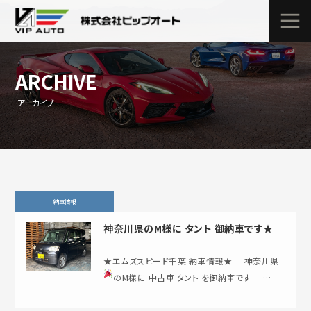
ARCHIVE
アーカイブ
納車情報
神奈川県のM様に タント 御納車です★
★エムズスピード千葉 納車情報★ 神奈川県
のM様に 中古車 タント を御納車です
…