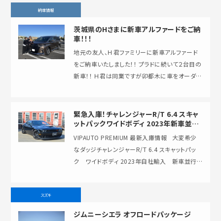
納車情報
茨城県のHさまに新車アルファードをご納
車！！！
地元の友人、Ｈ君ファミリーに新車アルファード
をご納車いたしました！！ プラドに続いて２台目の
新車！！ Ｈ君は同業ですが卯都木に車をオーダー
してもらえるのは嬉しい限りですね！ 思え…
緊急入庫！チャレンジャーR/T 6.4 スキャ
ットパックワイドボディ 2023年新車並行
『ラストコール』が入庫致しました！
VIPAUTO PREMIUM 最新入庫情報 大変希少
なダッジチャレンジャーR/T 6.4 スキャットパッ
ク ワイドボディ 2023年自社輸入 新車並行
…
スズキ
ジムニーシエラ オフロードパッケージ