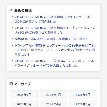
最近の投稿
VIP AUTO PREMIUM店 ご納車情報！！クライスラー３００
LTDをご納車させて頂きました
VIP AUTO PREMIUM店 ご納車情報です！！「シエンタハイブ
リッドZ」をご納車させて頂きました。
群馬県太田市にお住いのＡ様に改良後ノアをご納車!!
トラック市袖ヶ浦店(株)ビップオートよりご納車速報！！市原
市のH様にUDクオン アコーディオン車をご納車させて頂
きました！！
VIP AUTO PREMIUM店 【2014年モデル シボレー シル
バラード LT クルーキャブ】が入庫いたしました。
アーカイブ
2026年8月
2026年7月
2026年6月
2026年5月
2026年4月
2026年3月