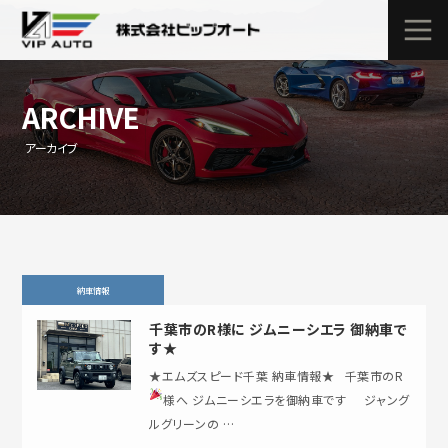
ARCHIVE
アーカイブ
納車情報
千葉市のR様に ジムニーシエラ 御納車で
す★
★エムズスピード千葉 納車情報★ 千葉市のR
様へ ジムニーシエラを御納車です
ジャング
ルグリーンの …