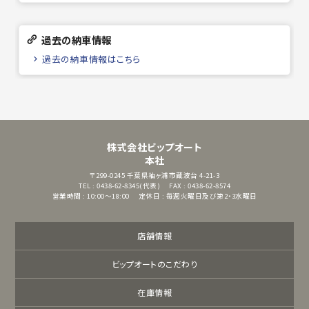
過去の納車情報
過去の納車情報はこちら
株式会社ビップオート
本社
〒299-0245
千葉県袖ヶ浦市蔵波台 4-21-3
TEL : 0438-62-8345(代表)
FAX : 0438-62-8574
営業時間 : 10:00～18:00
定休日 : 毎週火曜日及び第2・3水曜日
店舗情報
ビップオートのこだわり
在庫情報