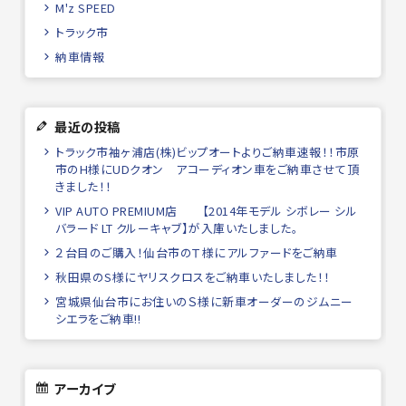
M'z SPEED
トラック市
納車情報
最近の投稿
トラック市袖ヶ浦店(株)ビップオートよりご納車速報！！市原
市のH様にUDクオン アコーディオン車をご納車させて頂
きました！！
VIP AUTO PREMIUM店 【2014年モデル シボレー シル
バラード LT クルーキャブ】が入庫いたしました。
２台目のご購入！仙台市のＴ様にアルファードをご納車
秋田県のS様にヤリスクロスをご納車いたしました！！
宮城県仙台市にお住いのＳ様に新車オーダーのジムニー
シエラをご納車!!
アーカイブ