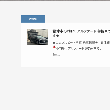
納車情報
君津市のY様へ アルファード 御納車
す★
★エムズスピード千葉 納車情報★ 君津市
のY様へ アルファードを御納車です
&n…