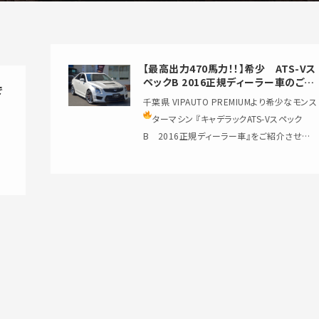
【最高出力470馬力！！】希少 ATS-Vス
ペックB 2016正規ディーラー車のご紹
で
介です！
千葉県 VIPAUTO PREMIUMより希少なモンス
ターマシン
『キャデラックATS-Vスペック
B 2016正規ディーラー車』をご紹介させて
頂きます！！ 【…