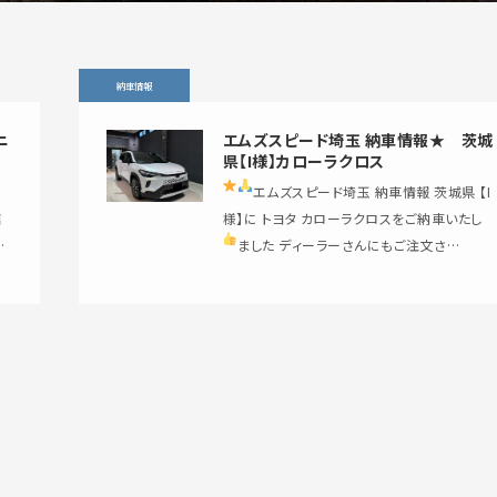
納車情報
ニ
エムズスピード埼玉 納車情報★ 茨城
県【I様】カローラクロス
エムズスピード埼玉 納車情報
茨城県 【I
様】に トヨタ カローラクロスをご納車いたし
日
ました
ディーラーさんにもご注文さ…
。