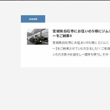
納車情報
宮城県白石市にお住いのＳ様にジム
ーをご納車!!
宮城県白石市にお住まいのＳ様に 【ジムニ
ー】をご納車させていただきました！！ ご来店
いただき色々お話をし一度持ち帰りし その
に再度ご来店いただきご成約いただきました
・…