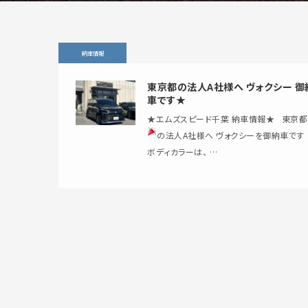
納車情報
東京都の法人A社様へ ヴォクシー 御
車です★
★エムズスピード千葉 納車情報★ 東京都
の法人A社様へ ヴォクシーを御納車です
ボディカラーは、 …