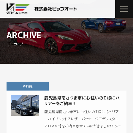
ARCHIVE
アーカイブ
納車情報
鹿児島県南さつま市にお住いのＩ様にハ
リアーをご納車!!
鹿児島県南さつま市にお住いのＩ様に 【ハリア
ーハイブリッドＺレザーパッケージモデリスタエ
アロＶｅｒ】をご納車させていただきました！！ メー
ルでお問合せをいただきご成約いただきました…