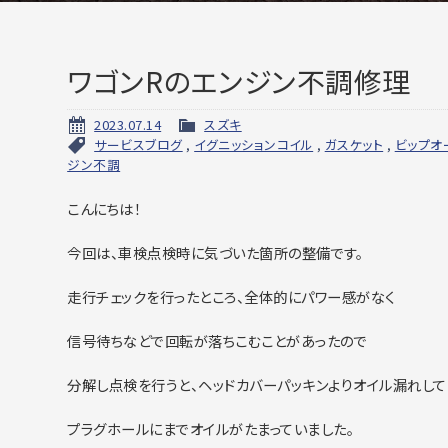
ワゴンRのエンジン不調修理
2023.07.14
スズキ
サービスブログ
,
イグニッションコイル
,
ガスケット
,
ビップオ
ジン不調
こんにちは！
今回は、車検点検時に気づいた箇所の整備です。
走行チェックを行ったところ、全体的にパワー感がなく
信号待ちなどで回転が落ちこむことがあったので
分解し点検を行うと、ヘッドカバーパッキンよりオイル漏れして
プラグホールにまでオイルがたまっていました。