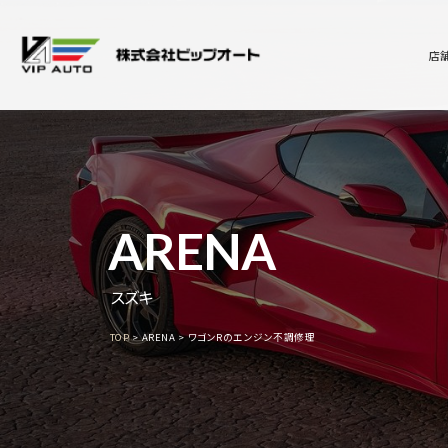
店
ARENA
スズキ
TOP
ARENA
ワゴンRのエンジン不調修理