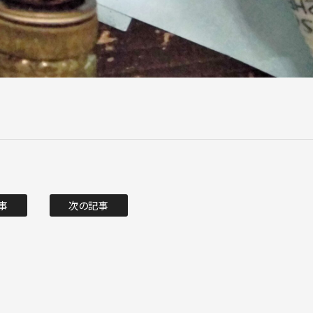
事
次の記事