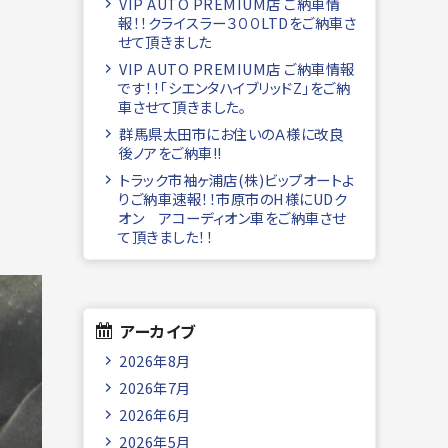
VIP AUTO PREMIUM店 ご納車情
報！！クライスラー３００LTDをご納車さ
せて頂きました
VIP AUTO PREMIUM店 ご納車情報
です！！「シエンタハイブリッドZ」をご納
車させて頂きました。
群馬県太田市にお住いのＡ様に改良
後ノアをご納車!!
トラック市袖ヶ浦店(株)ビップオートよ
りご納車速報！！市原市のH様にUDク
オン アコーディオン車をご納車させ
て頂きました！！
アーカイブ
2026年8月
2026年7月
2026年6月
2026年5月