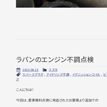
ラパンのエンジン不調点検
2023.06.15
スズキ
スパークプラグ
,
アイドリング不調
,
イグニッションコイル
,
ビ
グ
こんにちは！
今回は、愛車無料点検に来店されたお客様より追加での