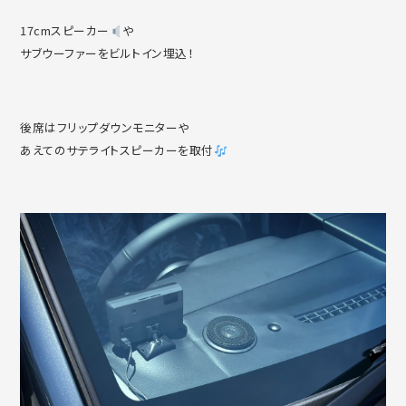
17cmスピーカー
や
サブウーファーをビルトイン埋込！
後席はフリップダウンモニターや
あえてのサテライトスピーカーを取付