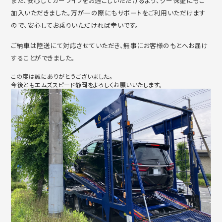
また、安心してカーライフをお過ごしいただけるよう、グー保証にもご
加入いただきました。万が一の際にもサポートをご利用いただけます
ので、安心してお乗りいただければ幸いです。
ご納車は陸送にて対応させていただき、無事にお客様のもとへお届け
することができました。
この度は誠にありがとうございました。
今後ともエムズスピード静岡をよろしくお願いいたします。