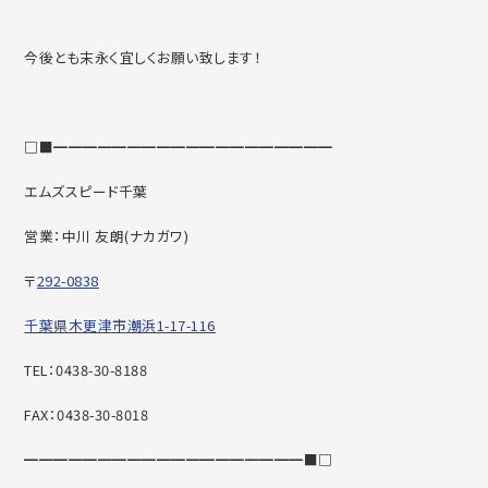
今後とも末永く宜しくお願い致します！
□■━━━━━━━━━━━━━━━━━━━
エムズスピード千葉
営業：中川 友朗(ナカガワ)
〒
292-0838
千葉県木更津市潮浜1-17-116
TEL：0438-30-8188
FAX：0438-30-8018
━━━━━━━━━━━━━━━━━━━■□