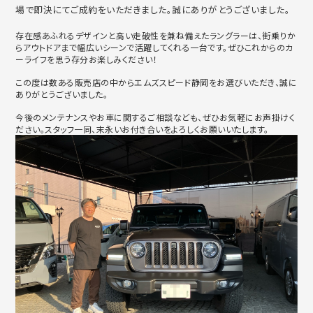
場で即決にてご成約をいただきました。誠にありがとうございました。
存在感あふれるデザインと高い走破性を兼ね備えたラングラーは、街乗りか
らアウトドアまで幅広いシーンで活躍してくれる一台です。ぜひこれからのカ
ーライフを思う存分お楽しみください！
この度は数ある販売店の中からエムズスピード静岡をお選びいただき、誠に
ありがとうございました。
今後のメンテナンスやお車に関するご相談なども、ぜひお気軽にお声掛けく
ださい。スタッフ一同、末永いお付き合いをよろしくお願いいたします。