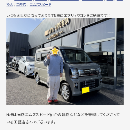
換え
,
工務店
,
エムズスピード
いつもお世話になっておりますN様にエブリィワゴンをご納車です！！
N様は当店エムズスピード仙台の建物などなどを管理してくださって
いる工務店さんでございます。