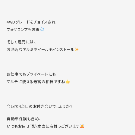
4WDグレードをチョイスされ
フォグランプも装着
そして足元には、
お洒落なアルミホイールもインストール
お仕事でもプライベートにも
マルチに使える最高の相棒ですね
今回で4台目のお付き合いでしょうか？
自動車保険も含め、
いつもお任せ頂き本当に有難うございます