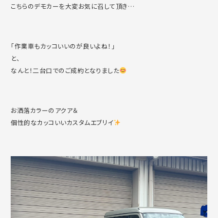
こちらのデモカーを大変お気に召して頂き…
「作業車もカッコいいのが良いよね！」
と、
なんと！二台口でのご成約となりました
お洒落カラーのアクア＆
個性的なカッコいいカスタムエブリイ