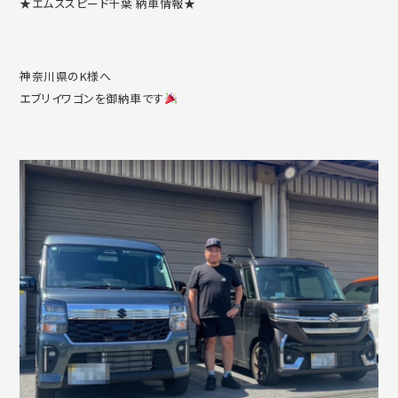
★エムズスピード千葉 納車情報★
神奈川県のK様へ
エブリイワゴンを御納車です