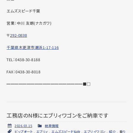
エムズスピード千葉
営業：中川 友朗(ナカガワ)
〒
292-0838
千葉県木更津市潮浜1-17-116
TEL：0438-30-8188
FAX：0438-30-8018
━━━━━━━━━━━━━━━━━━━■□
工務店のN様にエブリィワゴンをご納車です
2026.03.15
納車情報
ビップオート
,
エブリィ
,
エムズスピード仙台
,
エブリイワゴン
,
紹介
,
乗り