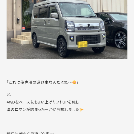
「これは俺専用の遊び車なんだよね〜
」
と、
4WDをベースにちょい上げリフトUPを施し
漢のロマンが詰まった一台が完成しました
明日は朝から早速ご自宅で