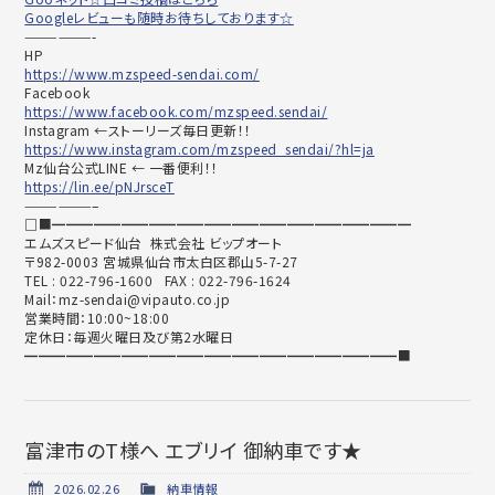
Googleレビューも随時お待ちしております☆
——————-
HP
https://www.mzspeed-sendai.com/
Facebook
https://www.facebook.com/mzspeed.sendai/
Instagram ←ストーリーズ毎日更新！！
https://www.instagram.com/mzspeed_sendai/?hl=ja
Mz仙台公式LINE ← 一番便利！！
https://lin.ee/pNJrsceT
——————–
□■━━━━━━━━━━━━━━━━━━━━━━━━━━
エムズスピード仙台 株式会社 ビップオート
〒982-0003 宮城県仙台市太白区郡山5-7-27
TEL : 022-796-1600 FAX : 022-796-1624
Mail：mz-sendai@vipauto.co.jp
営業時間：10:00~18:00
定休日：毎週火曜日及び第2水曜日
━━━━━━━━━━━━━━━━━━━━━━━━━━━■
富津市のT様へ エブリイ 御納車です★
2026.02.26
納車情報