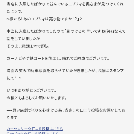
当店に入庫したばかりで並んでいるエブリィを奥さまが見つけてくれ
たようで、
N様から「あのエブリィは売り物ですか！？」と
本当に入庫したばかりでしたので「見つけるの早いですね(笑)」なんて
話をしていましたが
そのまま電話１本で即決
カーナビや防錆コートを施工し、晴れてご納車でございます。
満面の笑みで納車写真を取らせていただきましたが、お顔はスタンプ
にて^_^
いつもありがとうございます。
今後ともよろしくお願いいたします。
—–良い店舗づくりを心掛ける為、皆さまの口コミ投稿をお願いしてお
ります——
カーセンサー☆口コミ投稿はこちら
Gooネット☆口コミ投稿はこちら