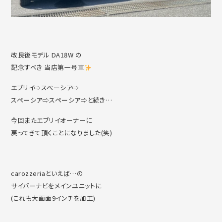
改良後モデル DA18W の
記念すべき 当店第一号車
エブリイ⇨スペーシア⇨
スペーシア⇨スペーシア⇨と続き…
今回またエブリイオーナーに
戻ってきて頂くことになりました(笑)
carozzeriaといえば…の
サイバーナビをメインユニットに
(これも大画面9インチを加工)