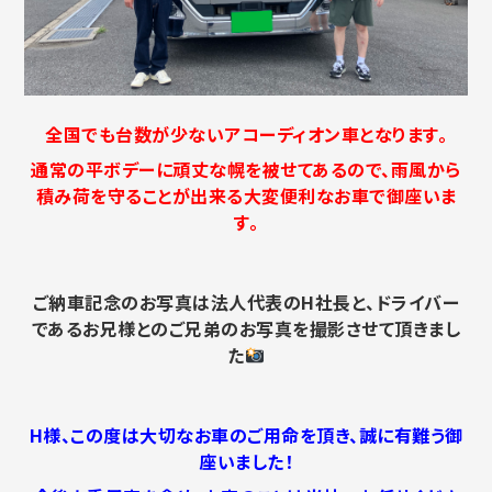
全国でも台数が少ないアコーディオン車となります。
通常の平ボデーに頑丈な幌を被せてあるので、雨風から
積み荷を守ることが出来る大変便利なお車で御座いま
す。
ご納車記念のお写真は法人代表のH社長と、ドライバー
であるお兄様とのご兄弟のお写真を撮影させて頂きまし
た
H様、この度は大切なお車のご用命を頂き、誠に有難う御
座いました！