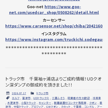
Goo-net
https://www.goo-
net.com/usedcar_shop/0508262/detail.html
カーセンサー
https://www.carsensor.net/shop/chiba/204216011
インスタグラム
https://www.instagram.com/truckichi.sodegaura/
＊＊＊＊＊＊＊＊＊＊＊＊＊＊＊＊＊＊＊＊＊＊＊＊＊＊＊＊＊＊＊＊＊＊＊
＊＊＊＊＊＊＊＊＊
トラック市 千葉袖ヶ浦店よりご成約情報！UDクオ
ン深ダンプの御成約を頂きました！！
2026.07.17
トラック市
エルフ
,
富津市
,
UDトラックス
,
三菱ふそう
,
同業者の方大歓迎
,
冷凍車
,
木更津市
,
小型トラック
,
キャンター
,
脱着装置付コンテナ専用車
,
クオン
,
君
津市
,
中型トラック
,
プロフィア
,
GWクオン
,
カセット
,
千葉県
,
コンドル
,
アー