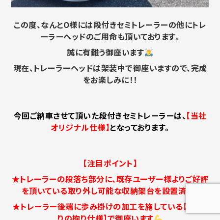
この度、なんとO様には段付きセミトレーラーの他にトレ
ーラーヘッドのご用命も頂いております。
誠に有難う御座います
現在、トレーラーヘッドは架装中で御座いますので、完成
をお楽しみに！！
今回ご納車させて頂いた段付きセミトレーラーは、
【当社
オリジナル仕様】
となっております。
【注目ポイント】
★トレーラーの段落ち部分に、既存ユーザー様よりご好評
を頂いている取り外し可能な収納架台を設置済み！
★トレーラー後端に歩み掛けの加工を施している【1台限
りの拘り仕様】で御座います