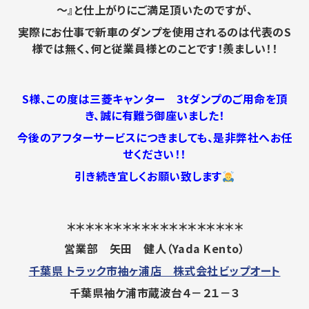
～』と仕上がりにご満足頂いたのですが、
実際にお仕事で新車のダンプを使用されるのは代表のS
様では無く、何と従業員様とのことです！
羨ましい！！
S様、この度は三菱キャンター 3tダンプのご用命を頂
き、誠に有難う御座いました！
今後のアフターサービスにつきましても、是非弊社へお任
せください！！
引き続き宜しくお願い致します
＊＊＊＊＊＊＊＊＊＊＊＊＊＊＊＊＊＊＊
営業部 矢田 健人（Yada Kento）
千葉県 トラック市袖ヶ浦店 株式会社ビップオート
千葉県袖ケ浦市蔵波台４－２１－３