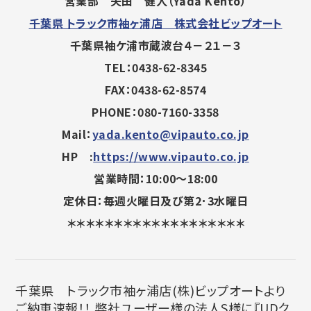
営業部 矢田 健人（Yada Kento）
千葉県 トラック市袖ヶ浦店 株式会社ビップオート
千葉県袖ケ浦市蔵波台４－２１－３
TEL：0438-62-8345
FAX：0438-62-8574
PHONE：080-7160-3358
Mail：
yada.kento@vipauto.co.jp
HP :
https://www.vipauto.co.jp
営業時間：10:00～18:00
定休日：毎週火曜日及び第2･3水曜日
＊＊＊＊＊＊＊＊＊＊＊＊＊＊＊＊＊＊＊
千葉県 トラック市袖ヶ浦店(株)ビップオートより
ご納車速報！！ 弊社ユーザー様の法人S様に『UDク