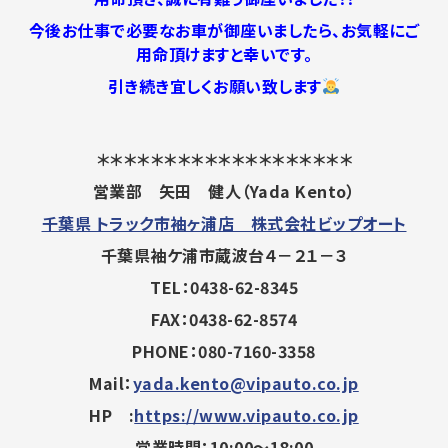
今後お仕事で必要なお車が御座いましたら、お気軽にご
用命頂けますと幸いです。
引き続き宜しくお願い致します
＊＊＊＊＊＊＊＊＊＊＊＊＊＊＊＊＊＊＊
営業部 矢田 健人（Yada Kento）
千葉県 トラック市袖ヶ浦店 株式会社ビップオート
千葉県袖ケ浦市蔵波台４－２１－３
TEL：0438-62-8345
FAX：0438-62-8574
PHONE：080-7160-3358
Mail：
yada.kento@vipauto.co.jp
HP :
https://www.vipauto.co.jp
営業時間：10:00～18:00