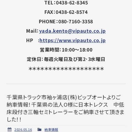
TEL：0438-62-8345
FAX：0438-62-8574
PHONE：080-7160-3358
Mail：
yada.kento@vipauto.co.jp
HP :
https://www.vipauto.co.jp
営業時間：10:00～18:00
定休日：毎週火曜日及び第2･3水曜日
＊＊＊＊＊＊＊＊＊＊＊＊＊＊＊＊＊＊＊
千葉県トラック市袖ヶ浦店(株)ビップオートよりご
納車情報！千葉県の法人O様に日本トレクス 中低
床段付き三軸セミトレーラーをご納車させて頂きま
した！！
2026.05.16
納車情報