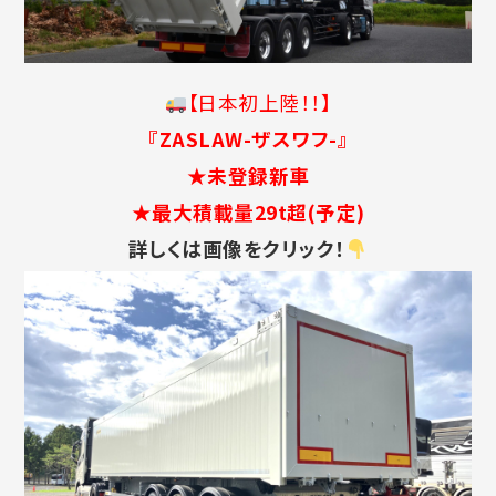
【日本初上陸！！】
『ZASLAW-ザスワフ-』
★未登録新車
★最大積載量29t超(予定)
詳しくは画像をクリック！