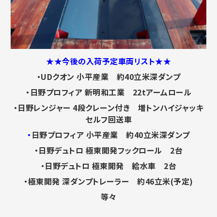
★★今後の入荷予定車両リスト★★
・UDクオン 小平産業 約40立米深ダンプ
・日野プロフィア 新明和工業 22tアームロール
・日野レンジャー 4段クレーン付き 増トンハイジャッキ
セルフ回送車
・
日野プロフィア 小平産業 約40立米深ダンプ
・日野デュトロ 極東開発フックロール 2台
・日野デュトロ 極東開発 給水車 2台
・極東開発 深ダンプトレーラー 約46立米(予定)
等々