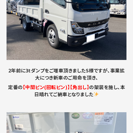
2年前に3tダンプをご増車頂きましたS様ですが、事業拡
大につき新車のご用命を頂き、
定番の
【中間ピン(回転ピン)】【角出し】
の架装を施し、本
日晴れてご納車となりました