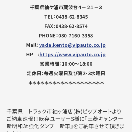
千葉県袖ケ浦市蔵波台４－２１－３
TEL：0438-62-8345
FAX：0438-62-8574
PHONE：080-7160-3358
Mail：
yada.kento@vipauto.co.jp
HP :
https://www.vipauto.co.jp
営業時間：10:00～18:00
定休日：毎週火曜日及び第2･3水曜日
＊＊＊＊＊＊＊＊＊＊＊＊＊＊＊＊＊＊＊
千葉県 トラック市袖ヶ浦店(株)ビップオートより
ご納車速報！！既存ユーザーS様に『三菱キャンター
新明和3t強化ダンプ 新車』をご納車させて頂きま