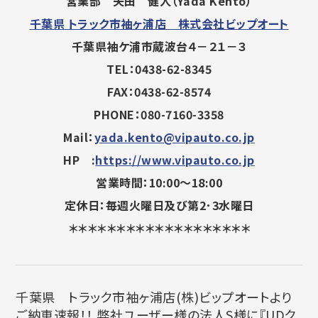
営業部 矢田 健人（Yada Kento）
千葉県 トラック市袖ヶ浦店 株式会社ビップオート
千葉県袖ケ浦市蔵波台４－２１－３
TEL：0438-62-8345
FAX：0438-62-8574
PHONE：080-7160-3358
Mail：
yada.kento@vipauto.co.jp
HP :
https://www.vipauto.co.jp
営業時間：10:00～18:00
定休日：毎週火曜日及び第2･3水曜日
＊＊＊＊＊＊＊＊＊＊＊＊＊＊＊＊＊＊＊
千葉県 トラック市袖ヶ浦店(株)ビップオートより
ご納車速報！！ 弊社ユーザー様の法人S様に『UDク