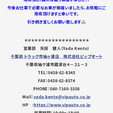
今後お仕事で必要なお車が御座いましたら、お気軽にご
用命頂けますと幸いです。
引き続き宜しくお願い致します
＊＊＊＊＊＊＊＊＊＊＊＊＊＊＊＊＊＊＊
営業部 矢田 健人（Yada Kento）
千葉県 トラック市袖ヶ浦店 株式会社ビップオート
千葉県袖ケ浦市蔵波台４－２１－３
TEL：0438-62-8345
FAX：0438-62-8574
PHONE：080-7160-3358
Mail：
yada.kento@vipauto.co.jp
HP :
https://www.vipauto.co.jp
営業時間：10:00～18:00