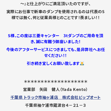
～』と仕上がりにご満足頂いたのですが、
実際にお仕事で新車のダンプを使用されるのは代表のS
様では無く、何と従業員様とのことです！
羨ましい！！
S様、この度は三菱キャンター 3tダンプのご用命を頂
き、誠に有難う御座いました！
今後のアフターサービスにつきましても、是非弊社へお任
せください！！
引き続き宜しくお願い致します
＊＊＊＊＊＊＊＊＊＊＊＊＊＊＊＊＊＊＊
営業部 矢田 健人（Yada Kento）
千葉県 トラック市袖ヶ浦店 株式会社ビップオート
千葉県袖ケ浦市蔵波台４－２１－３