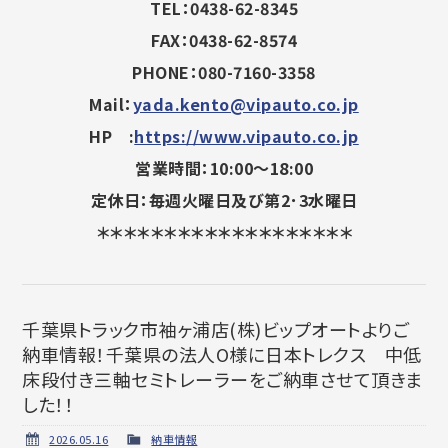
TEL：0438-62-8345
FAX：0438-62-8574
PHONE：080-7160-3358
Mail：
yada.kento@vipauto.co.jp
HP :
https://www.vipauto.co.jp
営業時間：10:00～18:00
定休日：毎週火曜日及び第2･3水曜日
＊＊＊＊＊＊＊＊＊＊＊＊＊＊＊＊＊＊＊
千葉県トラック市袖ヶ浦店(株)ビップオートよりご
納車情報！千葉県の法人O様に日本トレクス 中低
床段付き三軸セミトレーラーをご納車させて頂きま
した！！
2026.05.16
納車情報