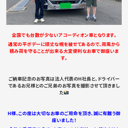
全国でも台数が少ないアコーディオン車となります。
通常の平ボデーに頑丈な幌を被せてあるので、雨風から
積み荷を守ることが出来る大変便利なお車で御座いま
す。
ご納車記念のお写真は法人代表のH社長と、ドライバー
であるお兄様とのご兄弟のお写真を撮影させて頂きまし
た
H様、この度は大切なお車のご用命を頂き、誠に有難う御
座いました！