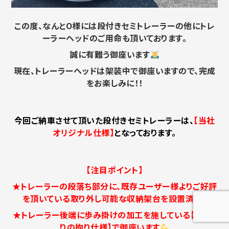
この度、なんとO様には段付きセミトレーラーの他にトレ
ーラーヘッドのご用命も頂いております。
誠に有難う御座います
現在、トレーラーヘッドは架装中で御座いますので、完成
をお楽しみに！！
今回ご納車させて頂いた段付きセミトレーラーは、
【当社
オリジナル仕様】
となっております。
【注目ポイント】
★トレーラーの段落ち部分に、既存ユーザー様よりご好評
を頂いている取り外し可能な収納架台を設置済み！
★トレーラー後端に歩み掛けの加工を施している【1台限
りの拘り仕様】で御座います