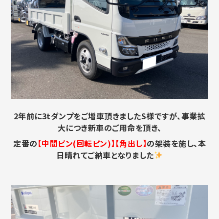
2年前に3tダンプをご増車頂きましたS様ですが、事業拡
大につき新車のご用命を頂き、
定番の
【中間ピン(回転ピン)】【角出し】
の架装を施し、本
日晴れてご納車となりました