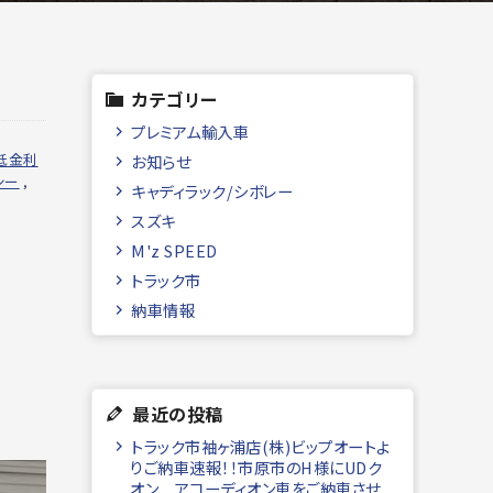
カテゴリー
プレミアム輸入車
低金利
お知らせ
シー
,
キャディラック/シボレー
スズキ
M'z SPEED
トラック市
納車情報
最近の投稿
トラック市袖ヶ浦店(株)ビップオートよ
りご納車速報！！市原市のH様にUDク
オン アコーディオン車をご納車させ