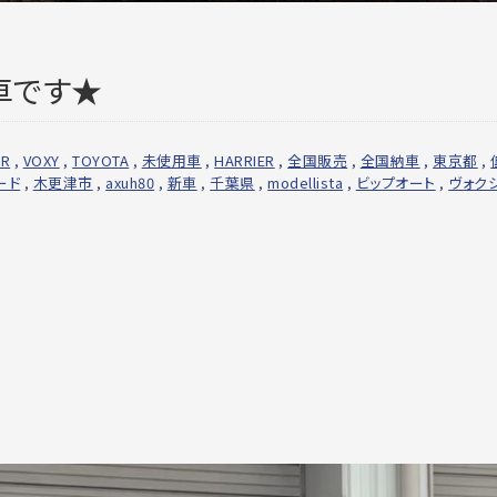
車です★
ER
,
VOXY
,
TOYOTA
,
未使用車
,
HARRIER
,
全国販売
,
全国納車
,
東京都
,
ード
,
木更津市
,
axuh80
,
新車
,
千葉県
,
modellista
,
ビップオート
,
ヴォク