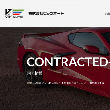
店
CONTRACTED
納車情報
TOP
CONTRACTED-CARS
東京都のN様へ ハリアー 御納車です★