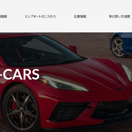
舗情報
ビップオートのこだわり
在庫情報
車の買い方提案
-CARS