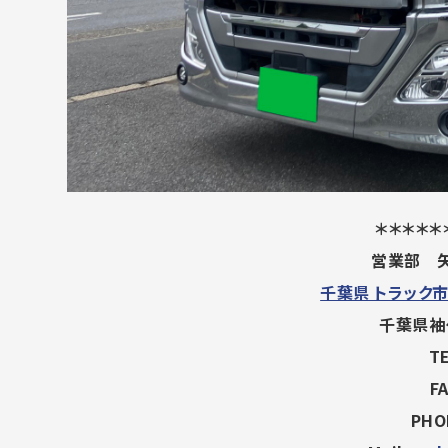
＊＊＊＊＊
営業部 矢田
千葉県 トラック
千葉県袖
TE
FA
PHO