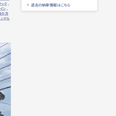
ラック
,
過去の納車情報はこちら
イン
,
者の方
コンドル