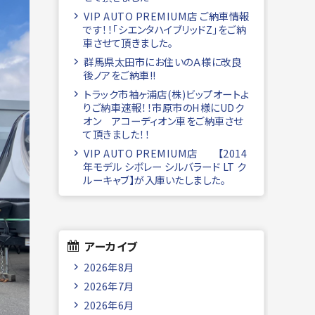
VIP AUTO PREMIUM店 ご納車情報
です！！「シエンタハイブリッドZ」をご納
車させて頂きました。
群馬県太田市にお住いのＡ様に改良
後ノアをご納車!!
トラック市袖ヶ浦店(株)ビップオートよ
りご納車速報！！市原市のH様にUDク
オン アコーディオン車をご納車させ
て頂きました！！
VIP AUTO PREMIUM店 【2014
年モデル シボレー シルバラード LT ク
ルーキャブ】が入庫いたしました。
アーカイブ
2026年8月
2026年7月
2026年6月