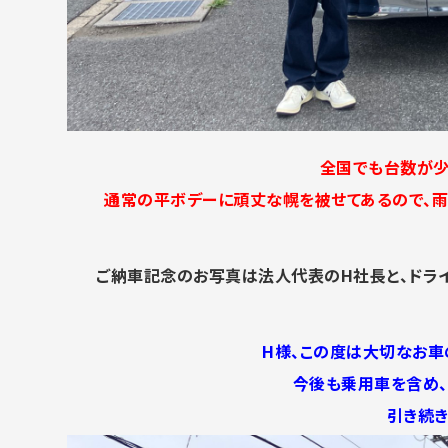
全国でも台数が少
通常の平ボデーに頑丈な幌を被せてあるので、雨
ご納車記念のお写真は法人代表のH社長と、ドラ
H様、この度は大切なお車
今後も乗用車を含め、
引き続き