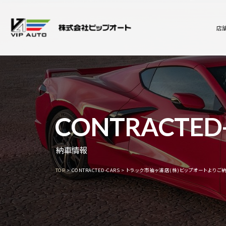
店
CONTRACTED
納車情報
TOP
CONTRACTED-CARS
トラック市袖ヶ浦店(株)ビップオートよりご