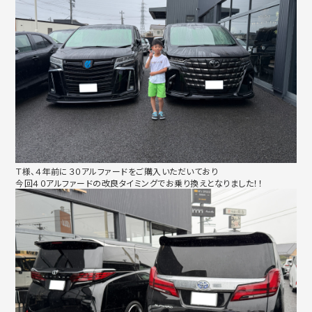
Ｔ様、４年前に３０アルファードをご購入いただいており
今回４０アルファードの改良タイミングでお乗り換えとなりました！！