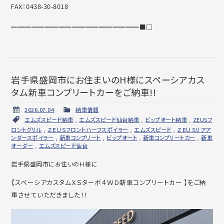
FAX：0438-30-8018
━━━━━━━━━━━━━━━━━━━■□
岩手県盛岡市にお住まいのH様にスペーシアカス
タム新車コンプリートカーをご納車!!
2026.07.04
納車情報
エムズスピード納車
,
エムズスピード仙台納車
,
ビップオート納車
,
ZEUSフ
ロントグリル
,
ＺＥＵＳフロントハーフスポイラー
,
エムズスピード
,
ＺＥＵＳリアア
ンダースポイラー
,
新車コンプリート
,
ビップオート
,
新車コンプリートカー
,
新車
オーダー
,
エムズスピード仙台
岩手県盛岡市にお住いのＨ様に
【スペーシアカスタムＸＳターボ４ＷＤ新車コンプリートカー 】をご納
車させていただきました！！