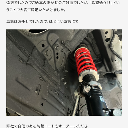
遠方でしたのでご納車の際が初のご対面でしたが、「希望通り！！」とい
うことで大変ご満足いただけました。
車高はお任せでしたので、ほどよい車高にて
弊社で自信のある防錆コートもオーダーいただき、