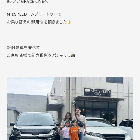
90 ノア GRACE-LINEへ
M’zSPEEDコンプリートカーで
お乗り替えの御用命を頂きました
新旧愛車を並べて
ご家族皆様で記念撮影をパシャリっ