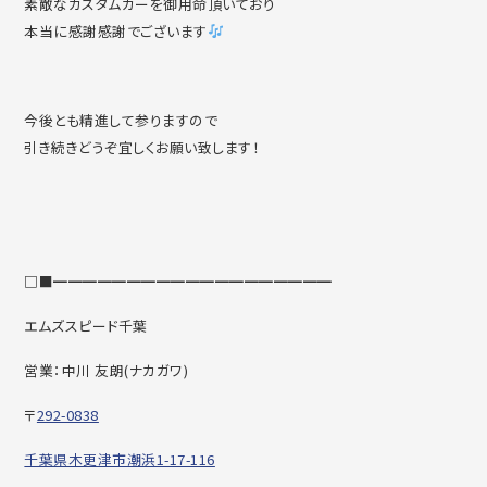
素敵なカスタムカーを御用命頂いており
本当に感謝感謝でございます
今後とも精進して参りますので
引き続きどうぞ宜しくお願い致します！
□■━━━━━━━━━━━━━━━━━━━
エムズスピード千葉
営業：中川 友朗(ナカガワ)
〒
292-0838
千葉県木更津市潮浜1-17-116