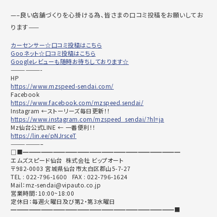
—–良い店舗づくりを心掛ける為、皆さまの口コミ投稿をお願いしてお
ります——
カーセンサー☆口コミ投稿はこちら
Gooネット☆口コミ投稿はこちら
Googleレビューも随時お待ちしております☆
——————-
HP
https://www.mzspeed-sendai.com/
Facebook
https://www.facebook.com/mzspeed.sendai/
Instagram ←ストーリーズ毎日更新！！
https://www.instagram.com/mzspeed_sendai/?hl=ja
Mz仙台公式LINE ← 一番便利！！
https://lin.ee/pNJrsceT
——————–
□■━━━━━━━━━━━━━━━━━━━━━━━━━━
エムズスピード仙台 株式会社 ビップオート
〒982-0003 宮城県仙台市太白区郡山5-7-27
TEL : 022-796-1600 FAX : 022-796-1624
Mail：mz-sendai@vipauto.co.jp
営業時間：10:00~18:00
定休日：毎週火曜日及び第2・第3水曜日
━━━━━━━━━━━━━━━━━━━━━━━━━━━■