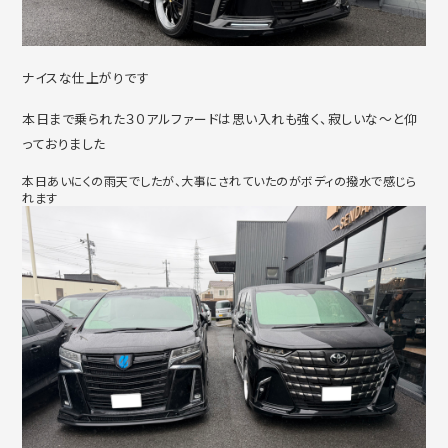
ナイスな仕上がりです
本日まで乗られた３０アルファードは思い入れも強く、寂しいな～と仰
っておりました
本日あいにくの雨天でしたが、大事にされていたのがボディの撥水で感じら
れます