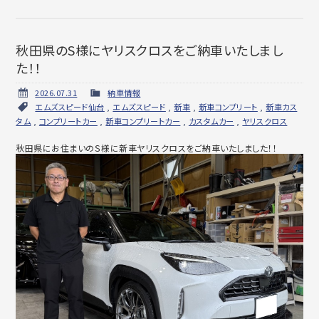
秋田県のS様にヤリスクロスをご納車いたしまし
た！！
2026.07.31
納車情報
エムズスピード仙台
,
エムズスピード
,
新車
,
新車コンプリート
,
新車カス
タム
,
コンプリートカー
,
新車コンプリートカー
,
カスタムカー
,
ヤリスクロス
秋田県にお住まいのＳ様に新車ヤリスクロスをご納車いたしました！！