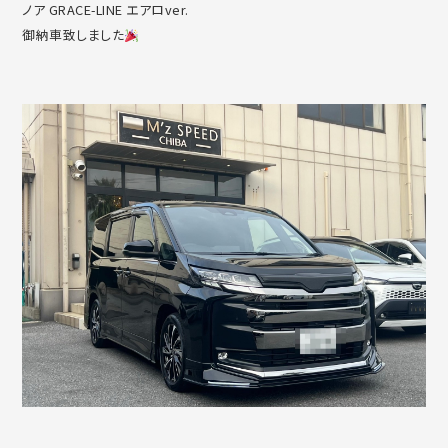
ノア GRACE-LINE エアロver.
御納車致しました