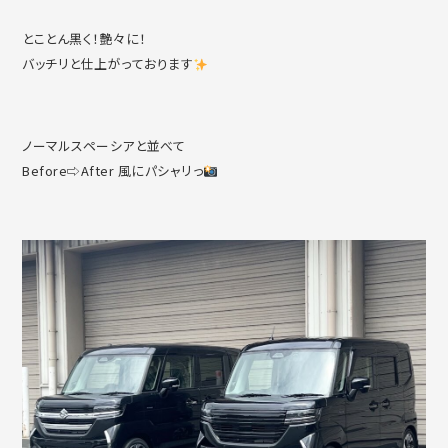
とことん黒く！艶々に！
バッチリと仕上がっております
ノーマルスペーシアと並べて
Before⇨After 風にパシャリっ