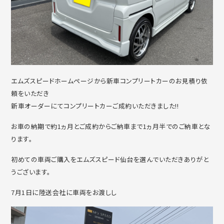
エムズスピードホームページから新車コンプリートカーのお見積り依
頼をいただき
新車オーダーにてコンプリートカーご成約いただきました!!
お車の納期で約1ヵ月とご成約からご納車まで1ヵ月半でのご納車とな
ります。
初めての車両ご購入をエムズスピード仙台を選んでいただきありがと
うございます。
7月1日に陸送会社に車両をお渡しし