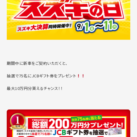
期間中に新車をご契約いただくと、
抽選で75名にJCBギフト券をプレゼント
最大10万円分貰えるチャンス！！