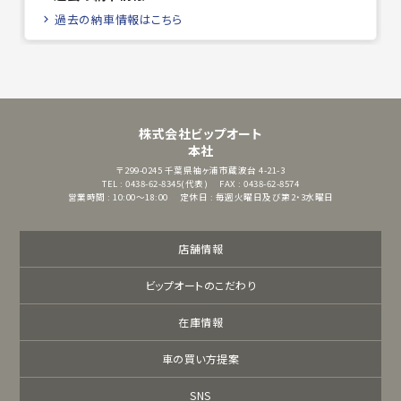
過去の納車情報はこちら
株式会社ビップオート
本社
〒299-0245
千葉県袖ヶ浦市蔵波台 4-21-3
TEL : 0438-62-8345(代表)
FAX : 0438-62-8574
営業時間 : 10:00～18:00
定休日 : 毎週火曜日及び第2・3水曜日
店舗情報
ビップオートのこだわり
在庫情報
車の買い方提案
SNS