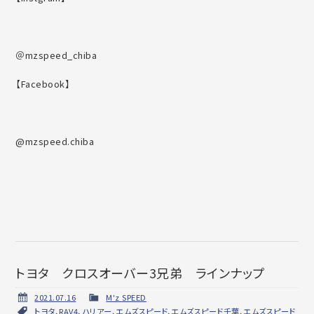
＠mzspeed_chiba
【Facebook】
@mzspeed.chiba
トヨタ クロスオーバー3兄弟 ラインナップ
2021.07.16
M'z SPEED
トヨタ、RAV4、ハリアー、エムズスピード、エムズスピード千葉、エムズスピード