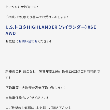
という方も大歓迎です！
ご相談、お見積もり喜んでお受けいたします！
U.S.トヨタHIGHLANDER（ハイランダー）XSE
AWD
お気軽に
お問い合わせ
ください！
新車低金利 頭金なし 実質年率2.9% 最長120回迄ご利用可能で
す！
下取車両も大歓迎☆高価下取り致します！
自動車保険もお任せください！
↓ご希望のお客様は、お気軽にご連絡下さい↓