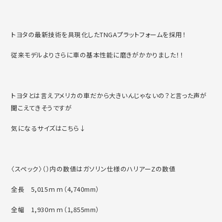
トヨタの最新技術を具現化したTNGAプラットフォームを採用！
従来モデルよりさらに車の基本性能に磨きがかかりました！！
トヨタとは言えアメリカの車だから大きいんじゃないの？と言った声が
聞こえてきそうですが
気になるサイズはこちら↓
〈スペック〉（）内の数値はガソリン仕様のハリアーZの数値
全長 5,015ｍｍ（4,740mm）
全幅 1,930ｍｍ（1,855mm）