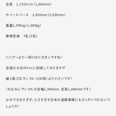
全高 1,730ｍｍ（1,660mm）
ホイールベース 2,850mm（2,690mm）
重量1,995㎏（1,600㎏）
乗車定員 7名（5名）
ハリアーより一回りほど大きいですね！
全長は大台の5ｍに到達しておりますが
幅と高さはランクル（200系）より小さいです！
（ちなみにランクルは全幅1,980mm、全高1,880mmです）
なので大きすぎず、小さすぎず日本の道路事情にもピッタリではないで
しょうか！