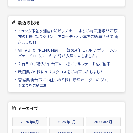
最近の投稿
トラック市袖ヶ浦店(株)ビップオートよりご納車速報！！市原
市のH様にUDクオン アコーディオン車をご納車させて頂
きました！！
VIP AUTO PREMIUM店 【2014年モデル シボレー シル
バラード LT クルーキャブ】が入庫いたしました。
２台目のご購入！仙台市のＴ様にアルファードをご納車
秋田県のS様にヤリスクロスをご納車いたしました！！
宮城県仙台市にお住いのＳ様に新車オーダーのジムニー
シエラをご納車!!
アーカイブ
2026年8月
2026年7月
2026年6月