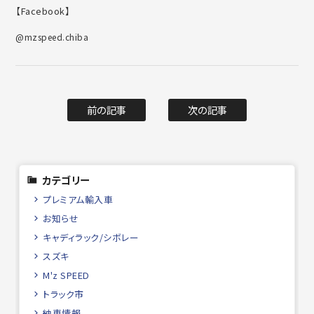
【Facebook】
@mzspeed.chiba
前の記事
次の記事
カテゴリー
プレミアム輸入車
お知らせ
キャディラック/シボレー
スズキ
M'z SPEED
トラック市
納車情報