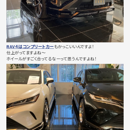
RAV４はコンプリートカー
もかっこいいんですよ！
仕上がってますよね～
ホイールがすごく合ってるなーって思うんですよね！