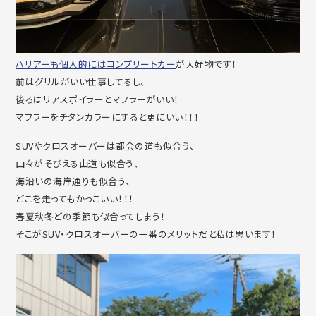
ハリアーも個人的にはコンプリートカー
が大好物です！
前はグリルがいい仕事してるし、
後ろはリアスポイラーとマフラーがいい！
マフラーをチタンカラーにすると更にいい！！！
SUVやクロスオーバーは都会の道も似合う、
山々がそびえる山道も似合う、
海沿いの海岸通りも似合う、
どこを走ってもかっこいい！！！
春夏秋冬どの季節も似合ってしまう！
そこがSUV・クロスオーバーの一番のメリットだと私は思います！