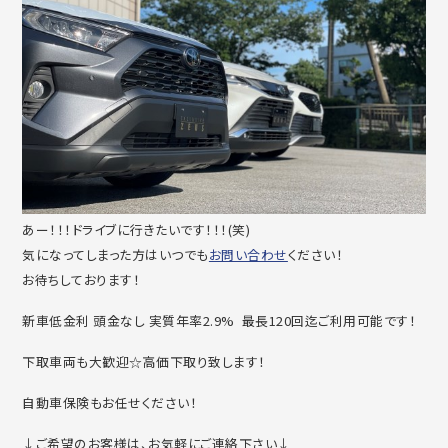
あー！！！ドライブに行きたいです！！！(笑)
気になってしまった方はいつでも
お問い合わせ
ください！
お待ちしております！
新車低金利 頭金なし 実質年率2.9% 最長120回迄ご利用可能です！
下取車両も大歓迎☆高価下取り致します！
自動車保険もお任せください！
↓ご希望のお客様は、お気軽にご連絡下さい↓